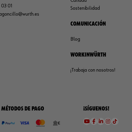
Calidad
 03 01
Sostenibilidad
agoncillo@wurth.es
COMUNICACIÓN
Blog
WORKINWÜRTH
¡Trabaja con nosotros!
MÉTODOS DE PAGO
¡SÍGUENOS!