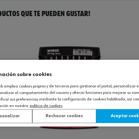
UCTOS QUE TE PUEDEN GUSTAR!
mación sobre cookies
web emplea cookies propias y de terceros para gestionar el portal, personalizar e
analizar el comportamiento del usuario y ofrecer funciones para mejorar su na
icar sus preferencias mediante la configuración de cookies habilitada, así c
ación en nuestra
política de cookies
sonalizar
Rechazar cookies
Aceptar cook