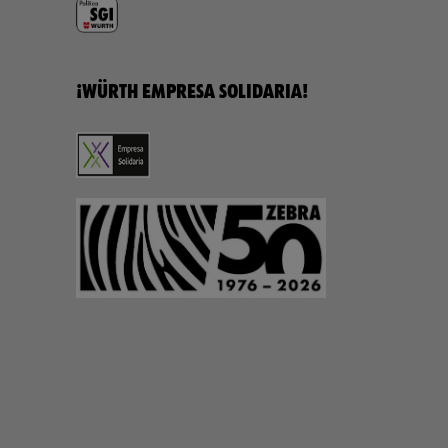
¡WÜRTH EMPRESA SOLIDARIA!