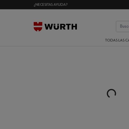
¿NECESITAS AYUDA?
TODAS LAS C
Loading...