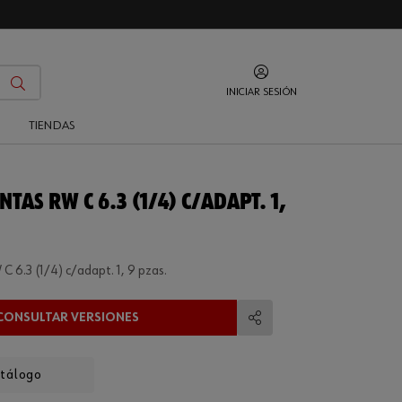
INICIAR SESIÓN
O
TIENDAS
NTAS RW C 6.3 (1/4) C/ADAPT. 1,
C 6.3 (1/4) c/adapt. 1, 9 pzas.
CONSULTAR VERSIONES
Compartir
atálogo