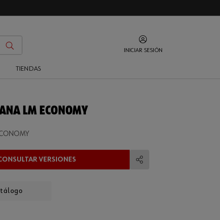
INICIAR SESIÓN
O
TIENDAS
LANA LM ECONOMY
 ECONOMY
CONSULTAR VERSIONES
Compartir
atálogo