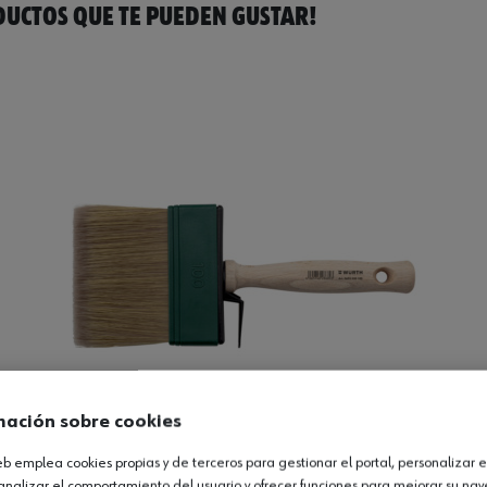
UCTOS QUE TE PUEDEN GUSTAR!
mación sobre cookies
web emplea cookies propias y de terceros para gestionar el portal, personalizar e
analizar el comportamiento del usuario y ofrecer funciones para mejorar su na