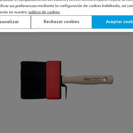
icar sus preferencias mediante la configuración de cookies habilitada, así c
ación en nuestra
política de cookies
Ver producto
sonalizar
Rechazar cookies
Aceptar cook