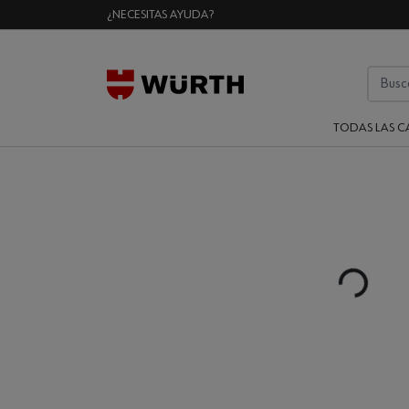
¿NECESITAS AYUDA?
TODAS LAS C
Loading...