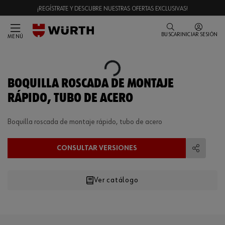
¡REGÍSTRATE Y DESCUBRE NUESTRAS OFERTAS EXCLUSIVAS!
BUSCAR
INICIAR SESIÓN
MENÚ
Loading...
BOQUILLA ROSCADA DE MONTAJE
RÁPIDO, TUBO DE ACERO
Boquilla roscada de montaje rápido, tubo de acero
CONSULTAR VERSIONES
Compart
Ver catálogo