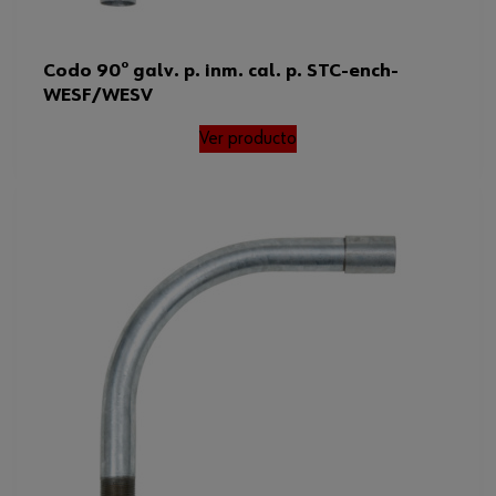
Codo 90° galv. p. inm. cal. p. STC-ench-
WESF/WESV
Ver producto