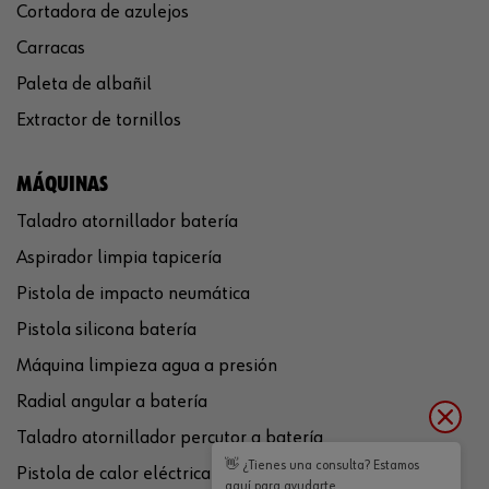
Cortadora de azulejos
Carracas
Paleta de albañil
Extractor de tornillos
MÁQUINAS
Taladro atornillador batería
Aspirador limpia tapicería
Pistola de impacto neumática
Pistola silicona batería
Máquina limpieza agua a presión
Radial angular a batería
Taladro atornillador percutor a batería
👋 ¿Tienes una consulta? Estamos
Pistola de calor eléctrica
aquí para ayudarte.