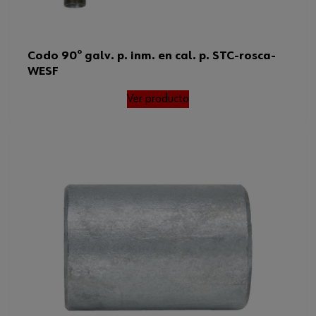
Codo 90° galv. p. inm. en cal. p. STC-rosca-
WESF
Ver producto