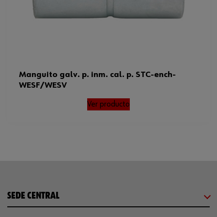
Manguito galv. p. inm. cal. p. STC-ench-
WESF/WESV
Ver producto
SEDE CENTRAL