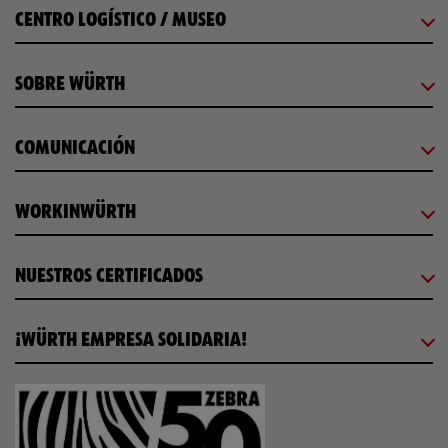
CENTRO LOGÍSTICO / MUSEO
SOBRE WÜRTH
COMUNICACIÓN
WORKINWÜRTH
NUESTROS CERTIFICADOS
¡WÜRTH EMPRESA SOLIDARIA!