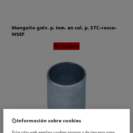
Manguito galv. p. inm. en cal. p. STC-rosca-
WSEF
Ver producto
Información sobre cookies
Este sitio web emplea cookies propias y de terceros para