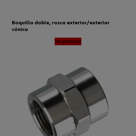
Boquilla doble, rosca exterior/exterior
cónica
Ver producto