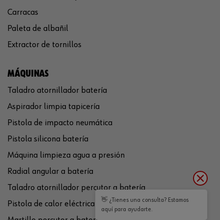
Carracas
Paleta de albañil
Extractor de tornillos
MÁQUINAS
Taladro atornillador batería
Aspirador limpia tapicería
Pistola de impacto neumática
Pistola silicona batería
Máquina limpieza agua a presión
Radial angular a batería
Taladro atornillador percutor a batería
👋 ¿Tienes una consulta? Estamos
Pistola de calor eléctrica
aquí para ayudarte.
Martillo percutor a batería