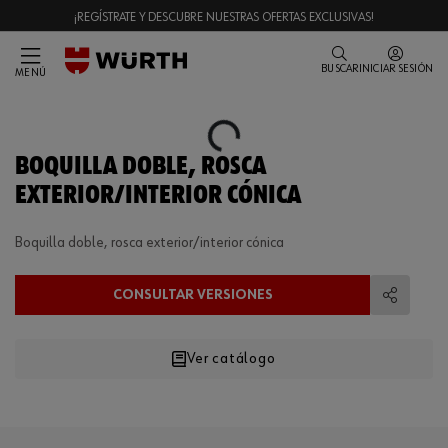
¡REGÍSTRATE Y DESCUBRE NUESTRAS OFERTAS EXCLUSIVAS!
BUSCAR
INICIAR SESIÓN
MENÚ
Loading...
BOQUILLA DOBLE, ROSCA
EXTERIOR/INTERIOR CÓNICA
Boquilla doble, rosca exterior/interior cónica
CONSULTAR VERSIONES
Compart
Ver catálogo