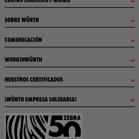
CENTRO LOGÍSTICO / MUSEO
SOBRE WÜRTH
COMUNICACIÓN
WORKINWÜRTH
NUESTROS CERTIFICADOS
¡WÜRTH EMPRESA SOLIDARIA!