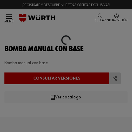
¡REGÍSTRATE Y DESCUBRE NUESTRAS OFERTAS EXCLUSIVAS!
BUSCAR
INICIAR SESIÓN
MENÚ
Loading...
BOMBA MANUAL CON BASE
Bomba manual con base
CONSULTAR VERSIONES
Compart
Ver catálogo