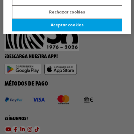
¡WÜRTH EMPRESA SOLIDARIA!
Rechazar cookies
Aceptar cookies
¡DESCARGA NUESTRA APP!
MÉTODOS DE PAGO
¡SÍGUENOS!