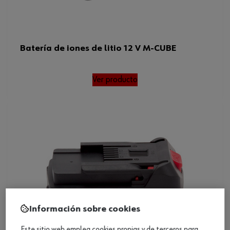
Batería de iones de litio 12 V M-CUBE
Ver producto
Información sobre cookies
Este sitio web emplea cookies propias y de terceros para