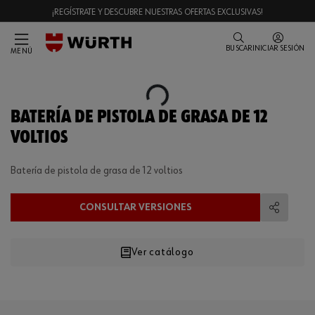
¡REGÍSTRATE Y DESCUBRE NUESTRAS OFERTAS EXCLUSIVAS!
BUSCAR
INICIAR SESIÓN
MENÚ
Loading...
BATERÍA DE PISTOLA DE GRASA DE 12
VOLTIOS
Batería de pistola de grasa de 12 voltios
CONSULTAR VERSIONES
Compart
Ver catálogo