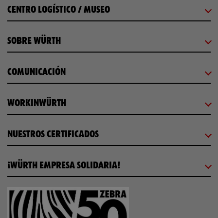
CENTRO LOGÍSTICO / MUSEO
SOBRE WÜRTH
COMUNICACIÓN
WORKINWÜRTH
NUESTROS CERTIFICADOS
¡WÜRTH EMPRESA SOLIDARIA!