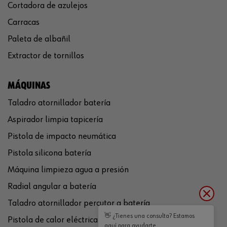
Cortadora de azulejos
Carracas
Paleta de albañil
Extractor de tornillos
MÁQUINAS
Taladro atornillador batería
Aspirador limpia tapicería
Pistola de impacto neumática
Pistola silicona batería
Máquina limpieza agua a presión
Radial angular a batería
Taladro atornillador percutor a batería
👋 ¿Tienes una consulta? Estamos
Pistola de calor eléctrica
aquí para ayudarte.