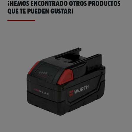
¡HEMOS ENCONTRADO OTROS PRODUCTOS
QUE TE PUEDEN GUSTAR!