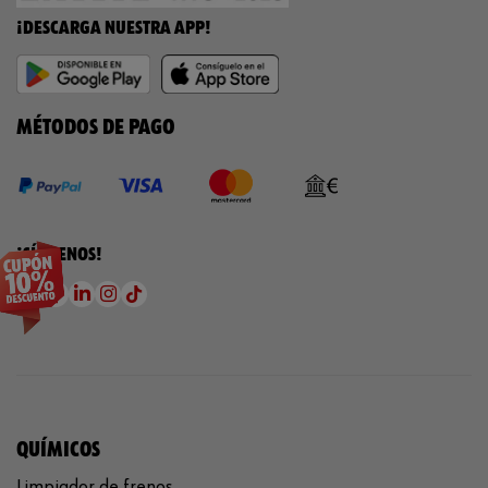
¡DESCARGA NUESTRA APP!
MÉTODOS DE PAGO
¡SÍGUENOS!
QUÍMICOS
Limpiador de frenos