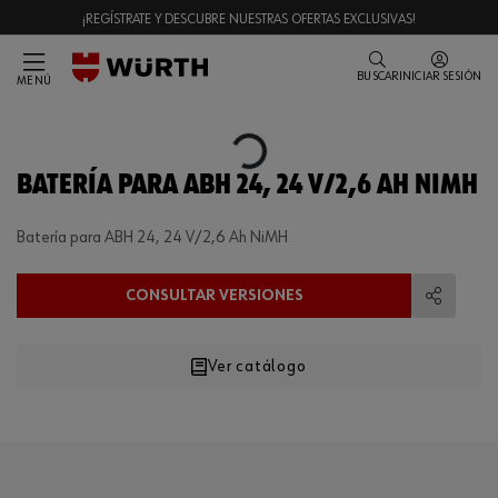
¡REGÍSTRATE Y DESCUBRE NUESTRAS OFERTAS EXCLUSIVAS!
BUSCAR
INICIAR SESIÓN
MENÚ
Loading...
BATERÍA PARA ABH 24, 24 V/2,6 AH NIMH
Batería para ABH 24, 24 V/2,6 Ah NiMH
CONSULTAR VERSIONES
Compart
Ver catálogo