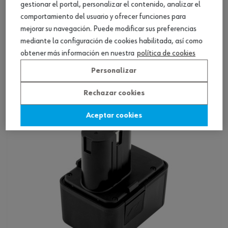
gestionar el portal, personalizar el contenido, analizar el
comportamiento del usuario y ofrecer funciones para
mejorar su navegación. Puede modificar sus preferencias
Batería, 18 voltios
mediante la configuración de cookies habilitada, así como
obtener más información en nuestra
política de cookies
Ver producto
Personalizar
Rechazar cookies
Aceptar cookies