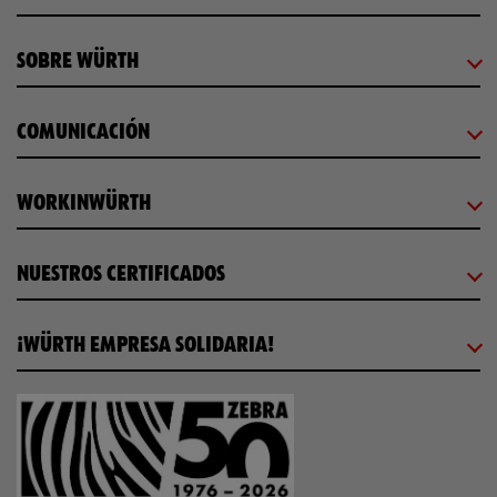
SOBRE WÜRTH
COMUNICACIÓN
WORKINWÜRTH
NUESTROS CERTIFICADOS
¡WÜRTH EMPRESA SOLIDARIA!