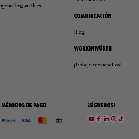
agoncillo@wurth.es
COMUNICACIÓN
Blog
WORKINWÜRTH
¡Trabaja con nosotros!
MÉTODOS DE PAGO
¡SÍGUENOS!