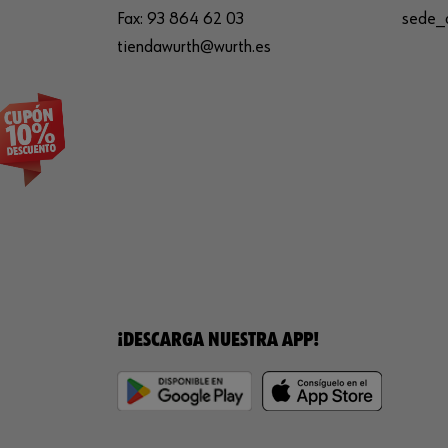
Fax:
93 864 62 03
sede_
tiendawurth@wurth.es
¡DESCARGA NUESTRA APP!