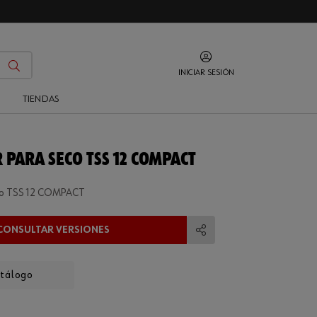
INICIAR SESIÓN
O
TIENDAS
 PARA SECO TSS 12 COMPACT
eco TSS 12 COMPACT
CONSULTAR VERSIONES
Compartir
atálogo