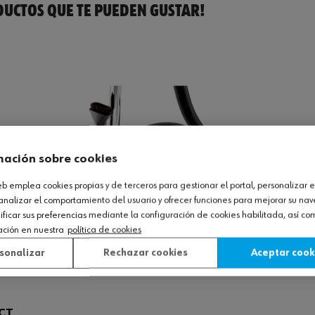
UCTOS QUE TE PUEDEN GUSTAR!
mación sobre cookies
web emplea cookies propias y de terceros para gestionar el portal, personalizar e
analizar el comportamiento del usuario y ofrecer funciones para mejorar su na
icar sus preferencias mediante la configuración de cookies habilitada, así c
ación en nuestra
política de cookies
sonalizar
Rechazar cookies
Aceptar cook
ACT