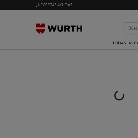
¿NECESITAS AYUDA?
TODAS LAS C
Loading...