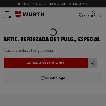
¡REGÍSTRATE Y DESCUBRE NUESTRAS OFERTAS EXCLUSIVAS!
BUSCAR
INICIAR SESIÓN
MENÚ
Loading...
ARTIC. REFORZADA DE 1 PULG., ESPECIAL
Artic. reforzada de 1 pulg., especial
CONSULTAR VERSIONES
Compart
Ver catálogo