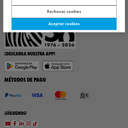
¡WÜRTH EMPRESA SOLIDARIA!
Rechazar cookies
Aceptar cookies
¡DESCARGA NUESTRA APP!
MÉTODOS DE PAGO
¡SÍGUENOS!