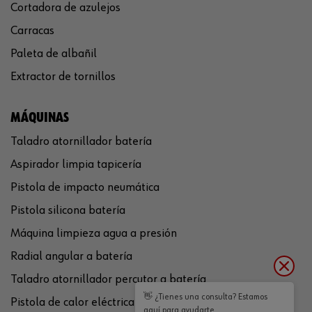
Cortadora de azulejos
Carracas
Paleta de albañil
Extractor de tornillos
MÁQUINAS
Taladro atornillador batería
Aspirador limpia tapicería
Pistola de impacto neumática
Pistola silicona batería
Máquina limpieza agua a presión
Radial angular a batería
Taladro atornillador percutor a batería
👋 ¿Tienes una consulta? Estamos
Pistola de calor eléctrica
aquí para ayudarte.