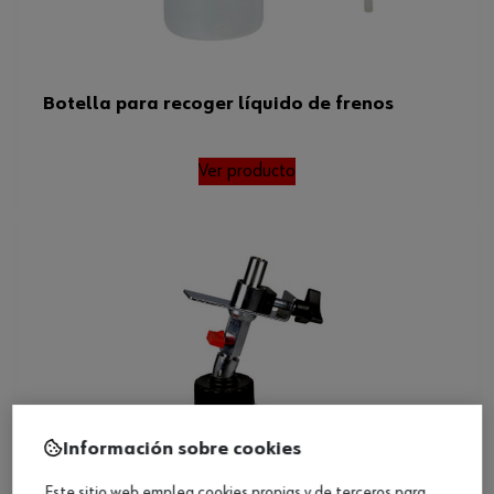
Botella para recoger líquido de frenos
Ver producto
Información sobre cookies
Este sitio web emplea cookies propias y de terceros para