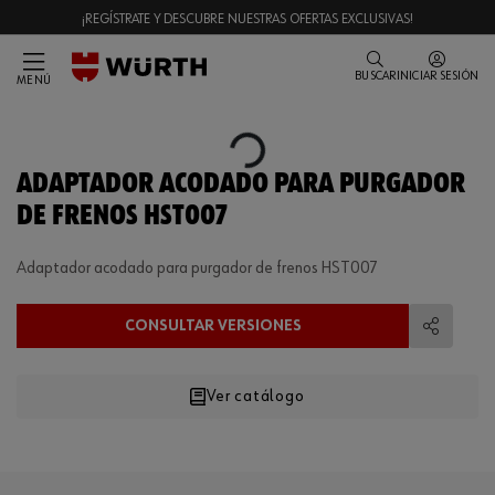
¡REGÍSTRATE Y DESCUBRE NUESTRAS OFERTAS EXCLUSIVAS!
BUSCAR
INICIAR SESIÓN
MENÚ
Loading...
ADAPTADOR ACODADO PARA PURGADOR
DE FRENOS HST007
Adaptador acodado para purgador de frenos HST007
CONSULTAR VERSIONES
Compart
Ver catálogo