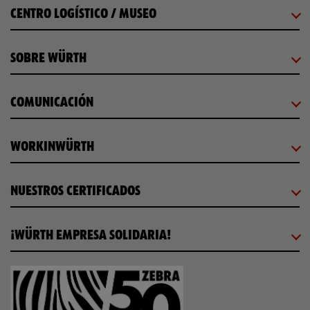
CENTRO LOGÍSTICO / MUSEO
SOBRE WÜRTH
COMUNICACIÓN
WORKINWÜRTH
NUESTROS CERTIFICADOS
¡WÜRTH EMPRESA SOLIDARIA!