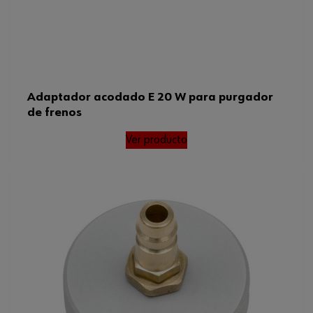
Adaptador acodado E 20 W para purgador
de frenos
Ver producto