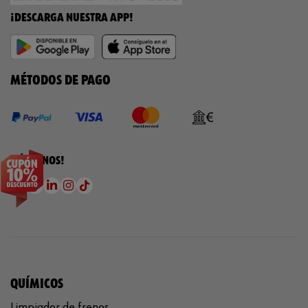
¡DESCARGA NUESTRA APP!
MÉTODOS DE PAGO
¡SÍGUENOS!
QUÍMICOS
Limpiador de frenos