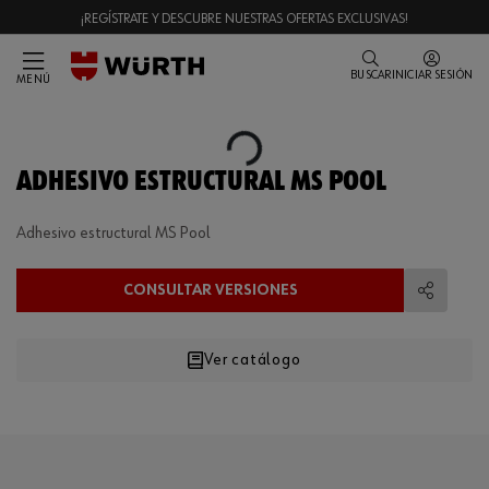
¡REGÍSTRATE Y DESCUBRE NUESTRAS OFERTAS EXCLUSIVAS!
BUSCAR
INICIAR SESIÓN
MENÚ
Loading...
ADHESIVO ESTRUCTURAL MS POOL
Adhesivo estructural MS Pool
CONSULTAR VERSIONES
Compart
Ver catálogo