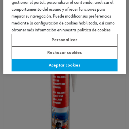
gestionar el portal, personalizar el contenido, analizar el
comportamiento del usuario y ofrecer funciones para
mejorar su navegación. Puede modificar sus preferencias
Adhesivo estructural Bond and Seal Fast
mediante la configuración de cookies habilitada, así como
obtener más información en nuestra
política de cookies
Ver producto
Personalizar
Rechazar cookies
Aceptar cookies