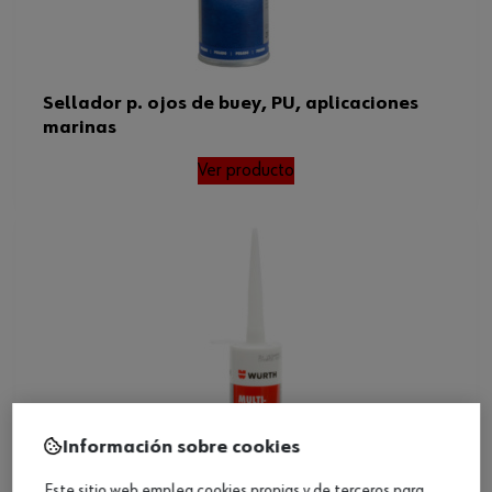
Sellador p. ojos de buey, PU, aplicaciones
marinas
Ver producto
Información sobre cookies
Este sitio web emplea cookies propias y de terceros para