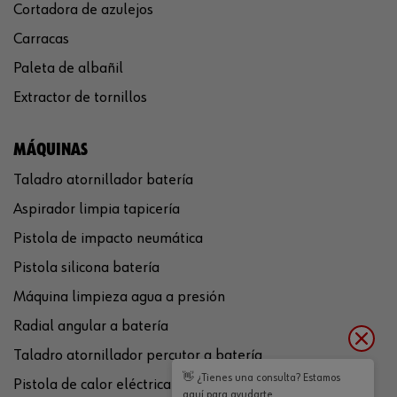
Cortadora de azulejos
Carracas
Paleta de albañil
Extractor de tornillos
MÁQUINAS
Taladro atornillador batería
Aspirador limpia tapicería
Pistola de impacto neumática
Pistola silicona batería
Máquina limpieza agua a presión
Radial angular a batería
Taladro atornillador percutor a batería
👋 ¿Tienes una consulta? Estamos
Pistola de calor eléctrica
aquí para ayudarte.