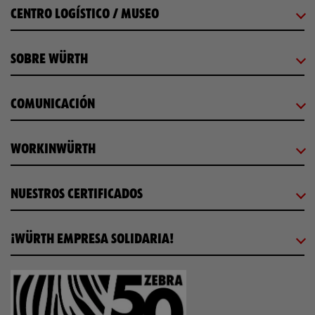
CENTRO LOGÍSTICO / MUSEO
SOBRE WÜRTH
COMUNICACIÓN
WORKINWÜRTH
NUESTROS CERTIFICADOS
¡WÜRTH EMPRESA SOLIDARIA!