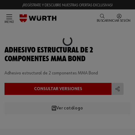
¡REGÍSTRATE Y DESCUBRE NUESTRAS OFERTAS EXCLUSIVAS!
BUSCAR
INICIAR SESIÓN
MENÚ
Loading...
ADHESIVO ESTRUCTURAL DE 2
COMPONENTES MMA BOND
Adhesivo estructural de 2 componentes MMA Bond
CONSULTAR VERSIONES
Compart
Ver catálogo