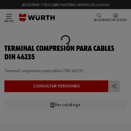
¡REGÍSTRATE Y DESCUBRE NUESTRAS OFERTAS EXCLUSIVAS!
BUSCAR
INICIAR SESIÓN
MENÚ
Loading...
TERMINAL COMPRESIÓN PARA CABLES
DIN 46235
Terminal compresión para cables DIN 46235
CONSULTAR VERSIONES
Compart
Ver catálogo