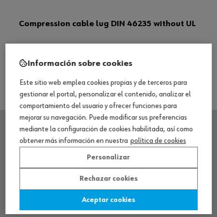
Compression cable lug DIN 46235 without UL
Ver producto
Información sobre cookies
Este sitio web emplea cookies propias y de terceros para
gestionar el portal, personalizar el contenido, analizar el
comportamiento del usuario y ofrecer funciones para
mejorar su navegación. Puede modificar sus preferencias
mediante la configuración de cookies habilitada, así como
obtener más información en nuestra
política de cookies
SEDE CENTRAL
Personalizar
CENTRO LOGÍSTICO / MUSEO
Rechazar cookies
Aceptar cookies
SOBRE WÜRTH