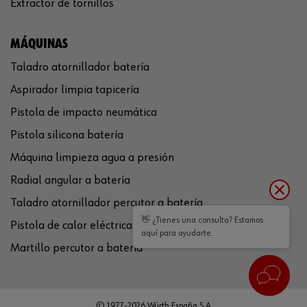
Extractor de tornillos
MÁQUINAS
Taladro atornillador batería
Aspirador limpia tapicería
Pistola de impacto neumática
Pistola silicona batería
Máquina limpieza agua a presión
Radial angular a batería
Taladro atornillador percutor a batería
👋 ¿Tienes una consulta? Estamos
Pistola de calor eléctrica
aquí para ayudarte.
Martillo percutor a batería
© 1977-2026 Würth España S.A