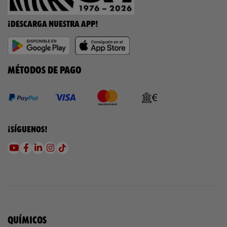
¡DESCARGA NUESTRA APP!
MÉTODOS DE PAGO
¡SÍGUENOS!
QUÍMICOS