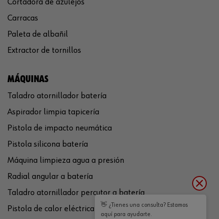
Cortadora de azulejos
Carracas
Paleta de albañil
Extractor de tornillos
MÁQUINAS
Taladro atornillador batería
Aspirador limpia tapicería
Pistola de impacto neumática
Pistola silicona batería
Máquina limpieza agua a presión
Radial angular a batería
Taladro atornillador percutor a batería
👋 ¿Tienes una consulta? Estamos
Pistola de calor eléctrica
aquí para ayudarte.