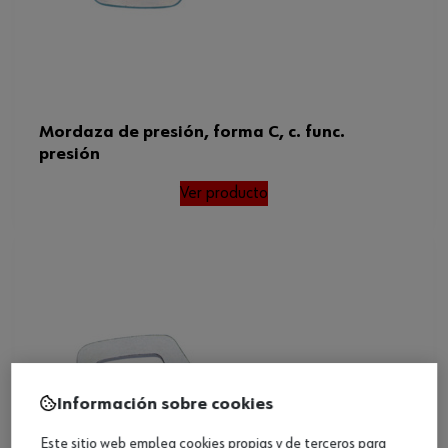
Mordaza de presión, forma C, c. func.
presión
Ver producto
Información sobre cookies
Este sitio web emplea cookies propias y de terceros para