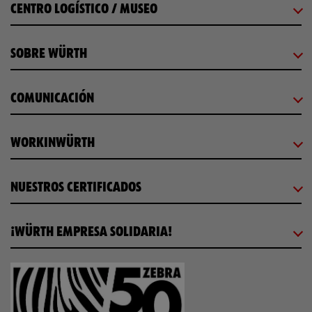
CENTRO LOGÍSTICO / MUSEO
SOBRE WÜRTH
COMUNICACIÓN
WORKINWÜRTH
NUESTROS CERTIFICADOS
¡WÜRTH EMPRESA SOLIDARIA!