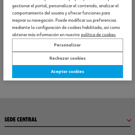
gestionar el portal, personalizar el contenido, analizar el
comportamiento del usuario y ofrecer funciones para
mejorar su navegación. Puede modificar sus preferencias
mediante la configuración de cookies habilitada, así como
obtener más información en nuestra
política de cookies
Mordaza presión abraz., tipo C paral., acop.
Personalizar
pres.
Rechazar cookies
Ver producto
Aceptar cookies
SEDE CENTRAL