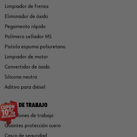
Limpiador de frenos
Eliminador de óxido
Pegamento rápido
Polímero sellador MS
Pistola espuma poliuretano
Limpiador de motor
Convertidor de óxido
Silicona neutra
Aditivo para diésel
ROPA DE TRABAJO
Pantalones de trabajo
Guantes protección cuero
Casco de seguridad