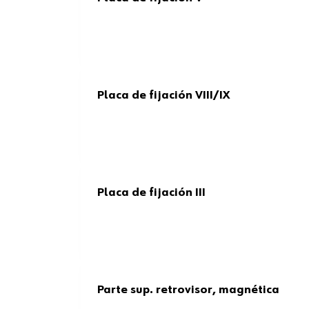
Placa de fijación VIII/IX
Placa de fijación III
Parte sup. retrovisor, magnética