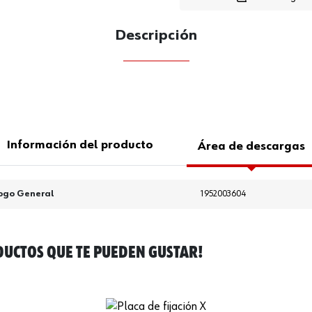
Loading
Descripción
CANTIDAD
UE
Información del producto
Área de descargas
ogo General
1952003604
UCTOS QUE TE PUEDEN GUSTAR!