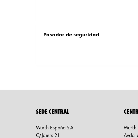
Pasador de seguridad
SEDE CENTRAL
CENTR
Würth España S.A
Würth 
C/Joiers 21
Avda. 