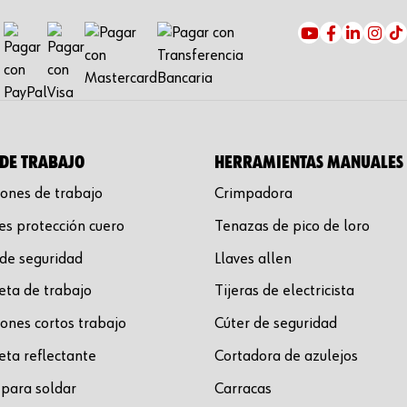
DE TRABAJO
HERRAMIENTAS MANUALES
ones de trabajo
Crimpadora
s protección cuero
Tenazas de pico de loro
de seguridad
Llaves allen
ta de trabajo
Tijeras de electricista
ones cortos trabajo
Cúter de seguridad
ta reflectante
Cortadora de azulejos
para soldar
Carracas