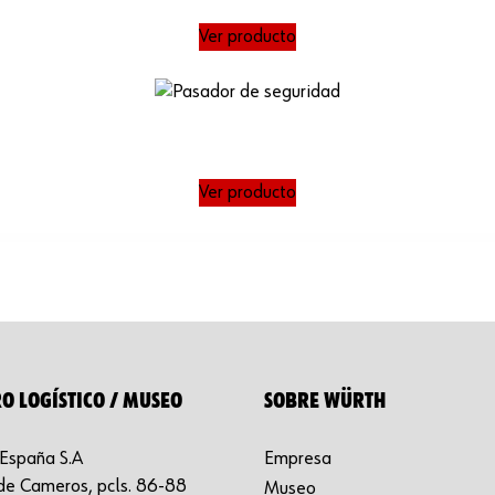
Ver producto
Ver producto
O LOGÍSTICO / MUSEO
SOBRE WÜRTH
España S.A
Empresa
de Cameros, pcls. 86-88
Museo