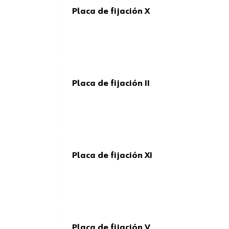
Placa de fijación X
Placa de fijación II
Placa de fijación XI
Placa de fijación V