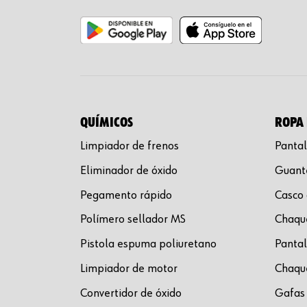
QUÍMICOS
ROPA 
Limpiador de frenos
Pantal
Eliminador de óxido
Guante
Pegamento rápido
Casco 
Polímero sellador MS
Chaque
Pistola espuma poliuretano
Pantal
Limpiador de motor
Chaque
Convertidor de óxido
Gafas 