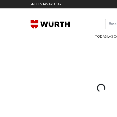
¿NECESITAS AYUDA?
TODAS LAS C
Loading..