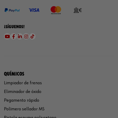
¡SÍGUENOS!
QUÍMICOS
Limpiador de frenos
Eliminador de óxido
Pegamento rápido
Polímero sellador MS
Pistola espuma poliuretano