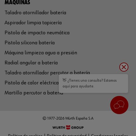
MÁQUINAS
Taladro atornillador batería
Aspirador limpia tapicería
Pistola de impacto neumática
Pistola silicona batería
Máquina limpieza agua a presión
Radial angular a batería
Taladro atornillador percutor a batería
👋 ¿Tienes una consulta? Estamos
Pistola de calor eléctrica
aquí para ayudarte.
Martillo percutor a batería
© 1977-2026 Würth España S.A