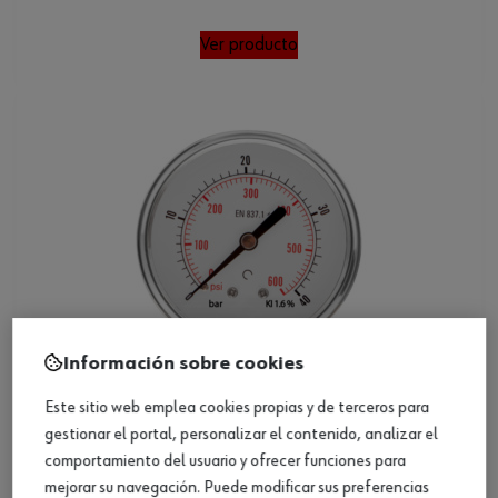
Ver producto
Información sobre cookies
Este sitio web emplea cookies propias y de terceros para
gestionar el portal, personalizar el contenido, analizar el
comportamiento del usuario y ofrecer funciones para
mejorar su navegación. Puede modificar sus preferencias
Manómetro, analógico