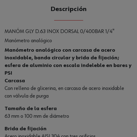
Descripción
MANÓM GLY D.63 INOX DORSAL 0/400BAR 1/4"
Manómetro analógico
Manómetro analógico con carcasa de acero
inoxidable, banda circular y brida de fijación;
esfera de aluminio con escala indeleble en bares y
PSI
Carcasa
Con relleno de glicerina, en carcasa de acero inoxidable
con válvula de purga
Tamaño de la esfera
63 mm o 100 mm de diámetro
Brida de fijación
Acero inoxidable AISI 304 con tres orificios