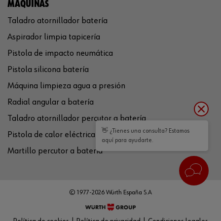
MÁQUINAS
Taladro atornillador batería
Aspirador limpia tapicería
Pistola de impacto neumática
Pistola silicona batería
Máquina limpieza agua a presión
Radial angular a batería
Taladro atornillador percutor a batería
👋 ¿Tienes una consulta? Estamos
Pistola de calor eléctrica
aquí para ayudarte.
Martillo percutor a batería
© 1977-2026 Würth España S.A