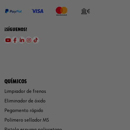
¡SÍGUENOS!
QUÍMICOS
Limpiador de frenos
Eliminador de óxido
Pegamento rápido
Polímero sellador MS
Pistola espuma poliuretano