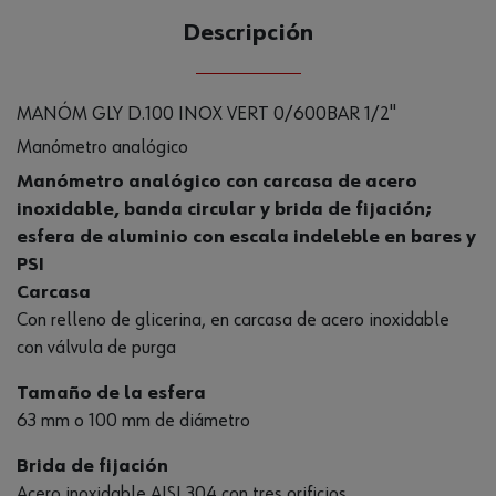
Descripción
MANÓM GLY D.100 INOX VERT 0/600BAR 1/2"
Manómetro analógico
Manómetro analógico con carcasa de acero
inoxidable, banda circular y brida de fijación;
esfera de aluminio con escala indeleble en bares y
PSI
Carcasa
Con relleno de glicerina, en carcasa de acero inoxidable
con válvula de purga
Tamaño de la esfera
63 mm o 100 mm de diámetro
Brida de fijación
Acero inoxidable AISI 304 con tres orificios