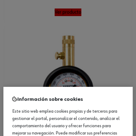
Ver producto
Información sobre cookies
Este sitio web emplea cookies propias y de terceros para
gestionar el portal, personalizar el contenido, analizar el
comportamiento del usuario y ofrecer funciones para
mejorar su navegación. Puede modificar sus preferencias
Manómetro Economy