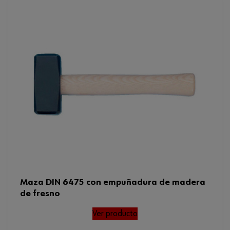
Peso del producto (por artículo)
1170.284 g
Maza DIN 6475 con empuñadura de madera
de fresno
Ver producto