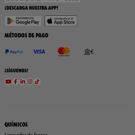
¡DESCARGA NUESTRA APP!
MÉTODOS DE PAGO
¡SÍGUENOS!
QUÍMICOS
Limpiador de frenos