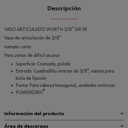
Descripción
VASO ARTICULADO WURTH 3/8" SW 18
Vaso de articulación de 3/8"
tamaño corto
Para zonas de difícil acceso
Superficie: Cromada, pulida
Entrada: Cuadradillo interior de 3/8", ranura para
bola de fijación
Punta: Para cabeza hexagonal, unidades métricas
®
POWERDRIV
Información del producto
Área de descargas