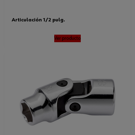
Código del sistema armonizado
82042000000
Peso del producto (por artículo)
74.500 g
Articulación 1/2 pulg.
Ver producto