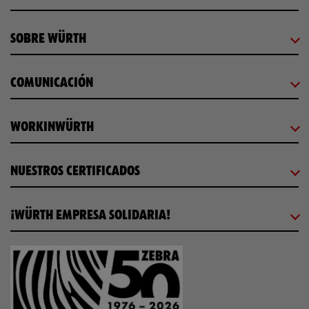
SOBRE WÜRTH
COMUNICACIÓN
WORKINWÜRTH
NUESTROS CERTIFICADOS
¡WÜRTH EMPRESA SOLIDARIA!