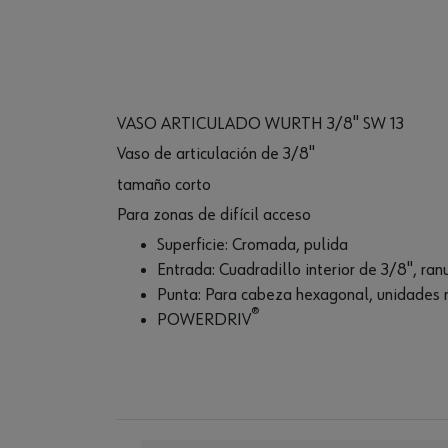
VASO ARTICULADO WURTH 3/8" SW 13
Vaso de articulación de 3/8"
tamaño corto
Para zonas de difícil acceso
Superficie: Cromada, pulida
Entrada: Cuadradillo interior de 3/8", ran
Punta: Para cabeza hexagonal, unidades 
®
POWERDRIV