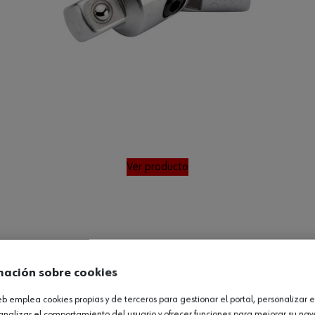
Ver producto
mación sobre cookies
web emplea cookies propias y de terceros para gestionar el portal, personalizar e
analizar el comportamiento del usuario y ofrecer funciones para mejorar su na