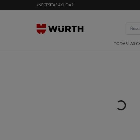
¿NECESITAS AYUDA?
TODAS LAS C
Loading...