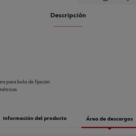
Descripción
CANTIDAD
UE
ura para bola de fijación
métricas
Información del producto
Área de descargas