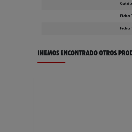
Catál
Ficha 
Ficha 
¡HEMOS ENCONTRADO OTROS PROD