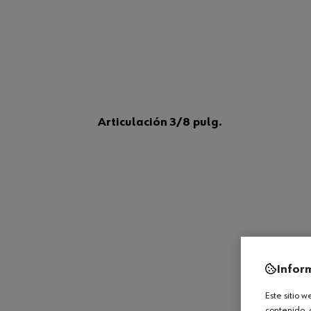
Articulación 3/8 pulg.
Infor
Este sitio 
contenido, 