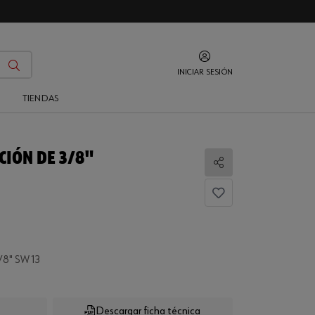
INICIAR SESIÓN
O
TIENDAS
CIÓN DE 3/8"
Compartir
8" SW 13
Descargar ficha técnica