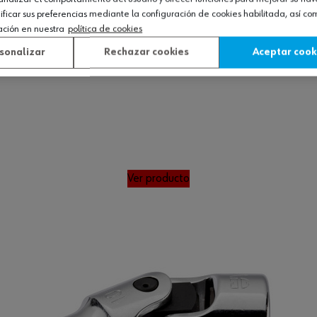
icar sus preferencias mediante la configuración de cookies habilitada, así c
ación en nuestra
política de cookies
sonalizar
Rechazar cookies
Aceptar cook
Ver producto