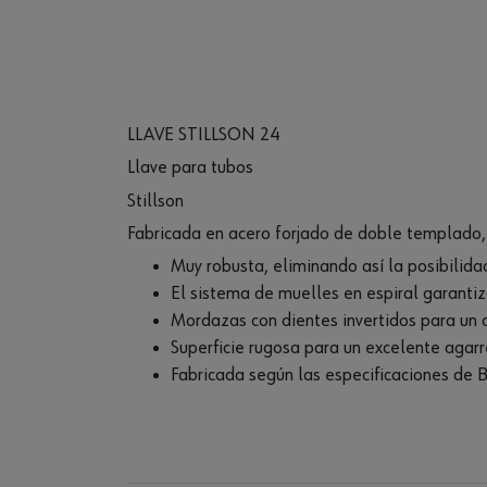
LLAVE STILLSON 24
Llave para tubos
Stillson
Fabricada en acero forjado de doble templado, 
Muy robusta, eliminando así la posibilidad 
El sistema de muelles en espiral garantiz
Mordazas con dientes invertidos para un 
Superficie rugosa para un excelente agar
Fabricada según las especificaciones de B