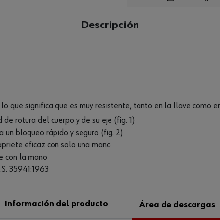
Descripción
CANTIDAD
UE
lo que significa que es muy resistente, tanto en la llave como e
de rotura del cuerpo y de su eje (fig. 1)
a un bloqueo rápido y seguro (fig. 2)
apriete eficaz con solo una mano
re con la mano
.S. 35941:1963
Información del producto
Área de descargas