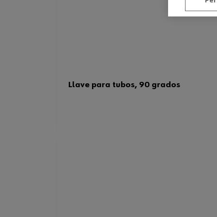
Per
Llave para tubos, 90 grados