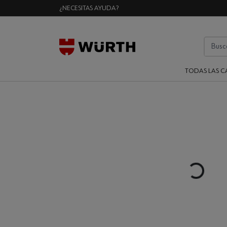
¿NECESITAS AYUDA?
TODAS LAS C
Loading...