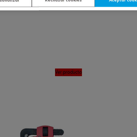
sonalizar
Rechazar cookies
Aceptar cook
Ver producto