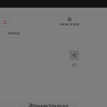
INICIAR SESIÓN
O
TIENDAS
S
Compartir
Descargar ficha técnica