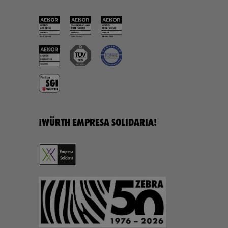
¡WÜRTH EMPRESA SOLIDARIA!