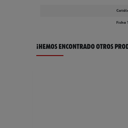
Catál
Ficha 
¡HEMOS ENCONTRADO OTROS PROD