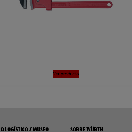
Ver producto
O LOGÍSTICO / MUSEO
SOBRE WÜRTH