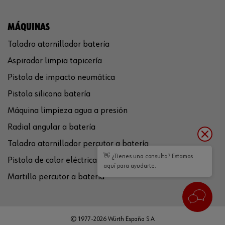
MÁQUINAS
Taladro atornillador batería
Aspirador limpia tapicería
Pistola de impacto neumática
Pistola silicona batería
Máquina limpieza agua a presión
Radial angular a batería
Taladro atornillador percutor a batería
👋 ¿Tienes una consulta? Estamos
Pistola de calor eléctrica
aquí para ayudarte.
Martillo percutor a batería
© 1977-2026 Würth España S.A