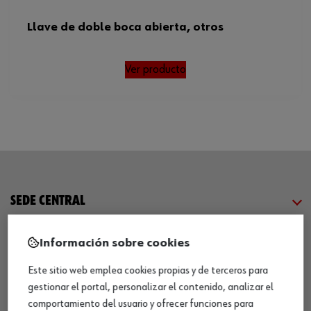
Llave de doble boca abierta, otros
Ver producto
SEDE CENTRAL
Información sobre cookies
CENTRO LOGÍSTICO / MUSEO
Este sitio web emplea cookies propias y de terceros para
gestionar el portal, personalizar el contenido, analizar el
SOBRE WÜRTH
comportamiento del usuario y ofrecer funciones para