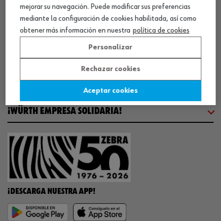
mejorar su navegación. Puede modificar sus preferencias
COMUNICACIÓN
mediante la configuración de cookies habilitada, así como
obtener más información en nuestra
política de cookies
WORKINWÜRTH
Personalizar
Rechazar cookies
NUESTROS CERTIFICADOS
Aceptar cookies
¡WÜRTH EMPRESA SOLIDARIA!
¡DESCARGA NUESTRA APP!