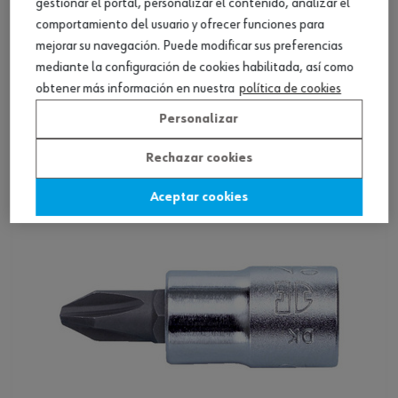
gestionar el portal, personalizar el contenido, analizar el
comportamiento del usuario y ofrecer funciones para
mejorar su navegación. Puede modificar sus preferencias
mediante la configuración de cookies habilitada, así como
Llave de vaso 1/4 pulg. hexagonal, métrica,
obtener más información en nuestra
política de cookies
larga
Personalizar
Ver producto
Rechazar cookies
Aceptar cookies