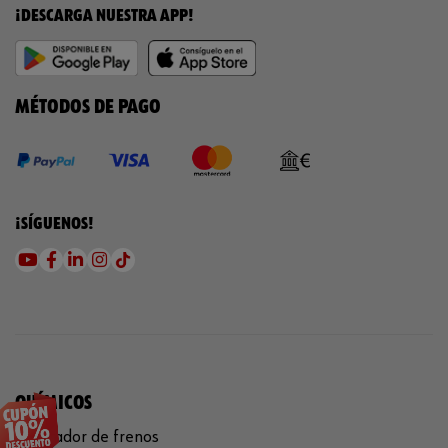
¡DESCARGA NUESTRA APP!
MÉTODOS DE PAGO
¡SÍGUENOS!
QUÍMICOS
Limpiador de frenos