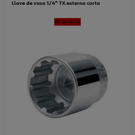
Llave de vaso 1/4" TX externo corta
Peso del producto (por artículo)
10.000 g
Ver producto