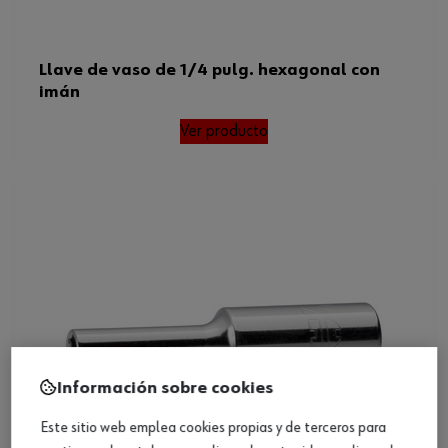
Llave de vaso de 1/4 pulg. hexagonal con
imán
Ver producto
Información sobre cookies
Este sitio web emplea cookies propias y de terceros para