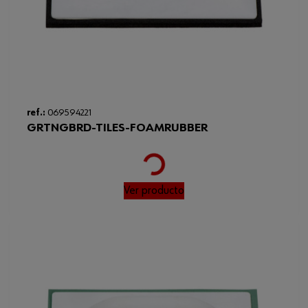
ref.:
069594221
GRTNGBRD-TILES-FOAMRUBBER
Loading...
Ver producto