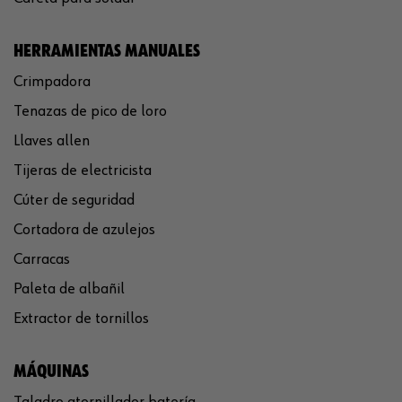
HERRAMIENTAS MANUALES
Crimpadora
Tenazas de pico de loro
Llaves allen
Tijeras de electricista
Cúter de seguridad
Cortadora de azulejos
Carracas
Paleta de albañil
Extractor de tornillos
MÁQUINAS
Taladro atornillador batería