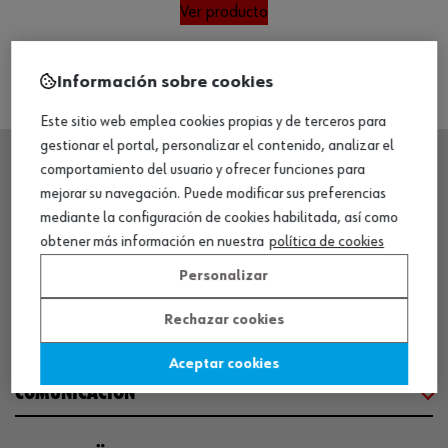
Ver producto
Información sobre cookies
Este sitio web emplea cookies propias y de terceros para
gestionar el portal, personalizar el contenido, analizar el
comportamiento del usuario y ofrecer funciones para
mejorar su navegación. Puede modificar sus preferencias
SEDE CENTRAL
mediante la configuración de cookies habilitada, así como
obtener más información en nuestra
política de cookies
CENTRO LOGÍSTICO / MUSEO
Personalizar
Rechazar cookies
SOBRE WÜRTH
Aceptar cookies
COMUNICACIÓN