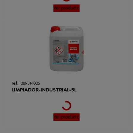
Loading...
Ver producto
ref.:
089314005
LIMPIADOR-INDUSTRIAL-5L
Loading...
Ver producto