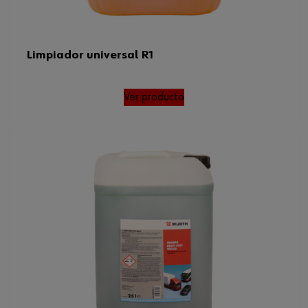
Limpiador universal R1
Ver producto