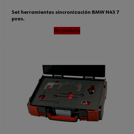
Set herramientas sincronización BMW N43 7
pzas.
Ver producto