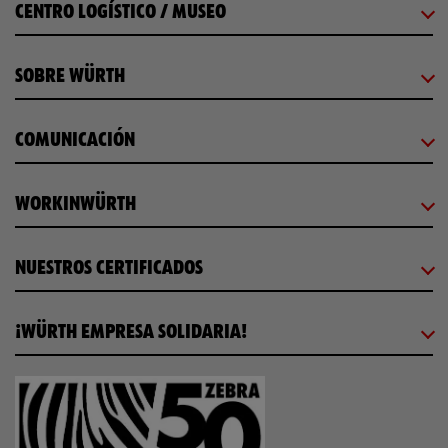
CENTRO LOGÍSTICO / MUSEO
SOBRE WÜRTH
COMUNICACIÓN
WORKINWÜRTH
NUESTROS CERTIFICADOS
¡WÜRTH EMPRESA SOLIDARIA!