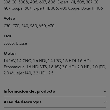
308 CC, 5008, 406, 607, 806, Expert I/II, 508, 307 CC,
407 Coupe, 807, Expert III, 306, 406 Coupe, Boxer II, 106
Volvo
C30, C70, S40, S80, V50, V70
Fiat
Scudo, Ulysse
Motor
1.4 16V, 1.4 CNG, 1.4 HDi, 1.4 LPG, 1.6 HDi, 1.6 HDi
Economique, 1.6 HDi VTS, 1.8 16V, 2.0 HDi, 2.0 HPi, 2.0 JTD,
2.0 MultiJet 140, 2.2 HDi, 2.5
Información del producto
Área de descargas
Longitud
395 mm