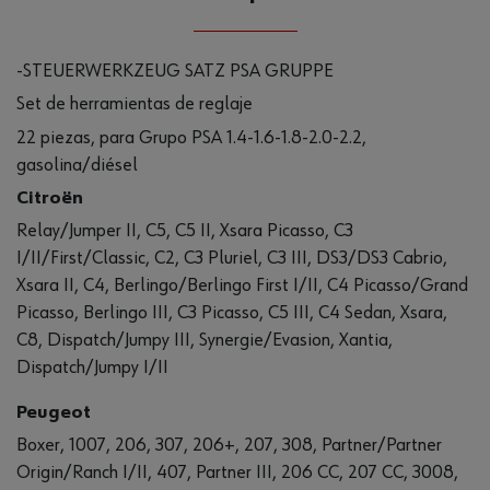
-STEUERWERKZEUG SATZ PSA GRUPPE
Set de herramientas de reglaje
22 piezas, para Grupo PSA 1.4-1.6-1.8-2.0-2.2,
gasolina/diésel
Citroën
Relay/Jumper II, C5, C5 II, Xsara Picasso, C3
I/II/First/Classic, C2, C3 Pluriel, C3 III, DS3/DS3 Cabrio,
Xsara II, C4, Berlingo/Berlingo First I/II, C4 Picasso/Grand
Picasso, Berlingo III, C3 Picasso, C5 III, C4 Sedan, Xsara,
C8, Dispatch/Jumpy III, Synergie/Evasion, Xantia,
Dispatch/Jumpy I/II
Peugeot
Boxer, 1007, 206, 307, 206+, 207, 308, Partner/Partner
Origin/Ranch I/II, 407, Partner III, 206 CC, 207 CC, 3008,