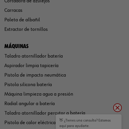
Cortadora de azulejos
Carracas
Paleta de albañil
Extractor de tornillos
MÁQUINAS
Taladro atornillador batería
Aspirador limpia tapicería
Pistola de impacto neumática
Pistola silicona batería
Máquina limpieza agua a presión
Radial angular a batería
Taladro atornillador percutor a batería
👋 ¿Tienes una consulta? Estamos
Pistola de calor eléctrica
aquí para ayudarte.