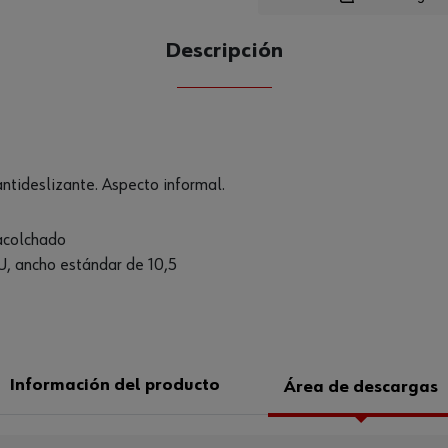
Descripción
CANTIDAD
UE
ntideslizante. Aspecto informal.
 acolchado
U, ancho estándar de 10,5
Información del producto
Área de descargas