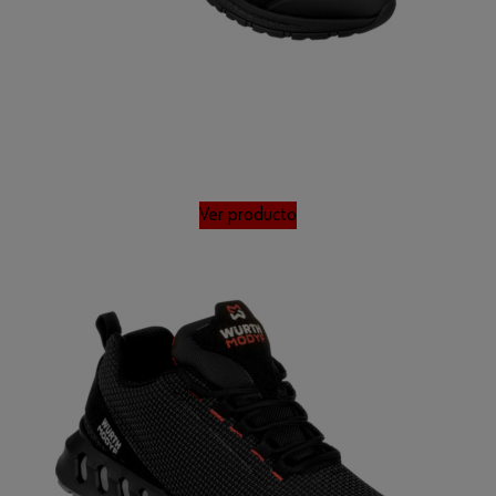
Ver producto