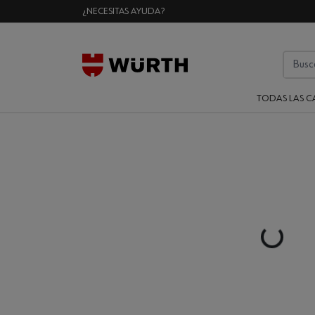
¿NECESITAS AYUDA?
TODAS LAS C
Loading..