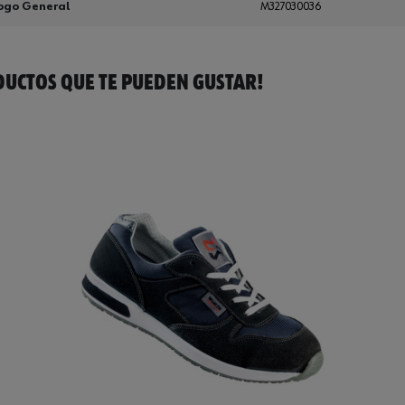
ogo General
M327030036
UCTOS QUE TE PUEDEN GUSTAR!