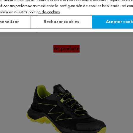
icar sus preferencias mediante la configuración de cookies habilitada, así c
ación en nuestra
política de cookies
sonalizar
Rechazar cookies
Aceptar cook
Ver producto