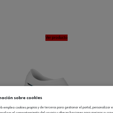
Ver producto
mación sobre cookies
web emplea cookies propias y de terceros para gestionar el portal, personalizar e
analizar el comportamiento del usuario y ofrecer funciones para mejorar su na