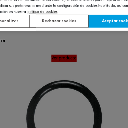
icar sus preferencias mediante la configuración de cookies habilitada, así c
ación en nuestra
política de cookies
sonalizar
Rechazar cookies
Aceptar cook
orm
Ver producto