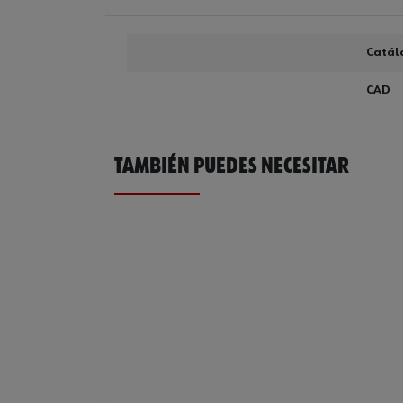
Catál
CAD
TAMBIÉN PUEDES NECESITAR