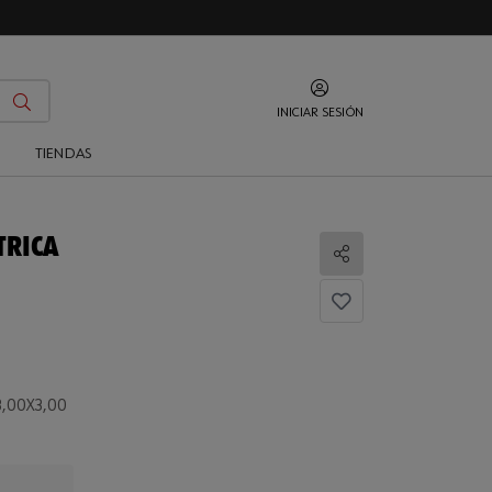
INICIAR SESIÓN
O
TIENDAS
TRICA
Compartir
3,00X3,00