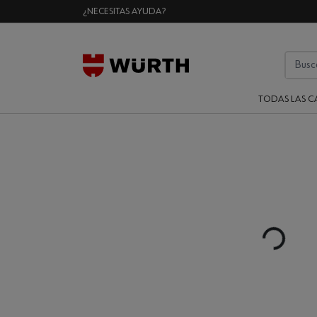
¿NECESITAS AYUDA?
TODAS LAS C
Loading...