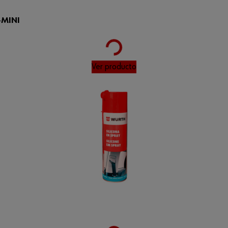
MINI
Loading...
Ver producto
Loading...