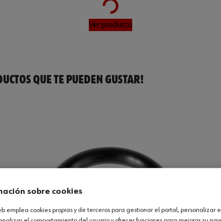
Ver producto
UCTOS QUE TE PUEDEN GUSTAR!
mación sobre cookies
web emplea cookies propias y de terceros para gestionar el portal, personalizar e
analizar el comportamiento del usuario y ofrecer funciones para mejorar su na