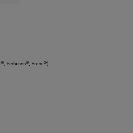
l®, Perbunan®, Breon®)