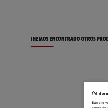
¡HEMOS ENCONTRADO OTROS PROD
Infor
Este sitio 
contenido, 