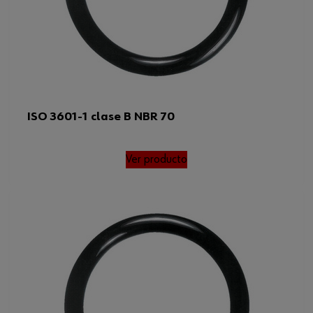
ISO 3601-1 clase B NBR 70
Ver producto