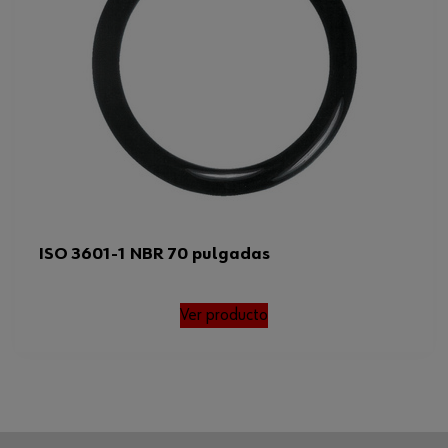
ISO 3601-1 NBR 70 pulgadas
Ver producto