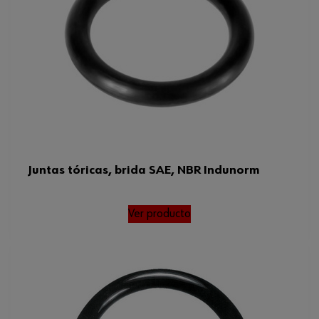
Juntas tóricas, brida SAE, NBR Indunorm
Ver producto