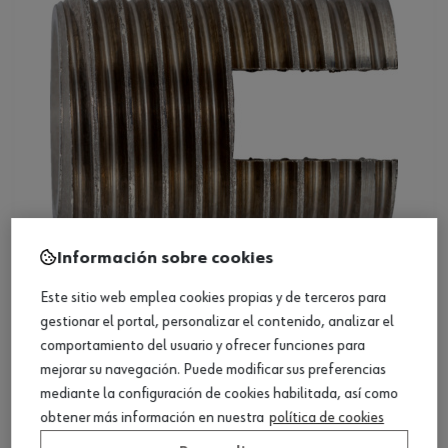
Información sobre cookies
Este sitio web emplea cookies propias y de terceros para
Inserto roscado autocortante, acero
gestionar el portal, personalizar el contenido, analizar el
inoxidable
comportamiento del usuario y ofrecer funciones para
Ver producto
mejorar su navegación. Puede modificar sus preferencias
mediante la configuración de cookies habilitada, así como
obtener más información en nuestra
política de cookies