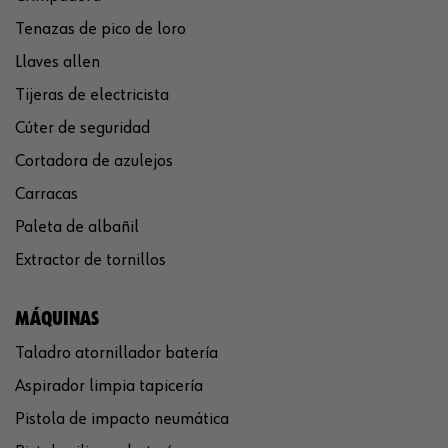
Tenazas de pico de loro
Llaves allen
Tijeras de electricista
Cúter de seguridad
Cortadora de azulejos
Carracas
Paleta de albañil
Extractor de tornillos
MÁQUINAS
Taladro atornillador batería
Aspirador limpia tapicería
Pistola de impacto neumática