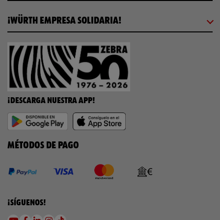
¡WÜRTH EMPRESA SOLIDARIA!
¡DESCARGA NUESTRA APP!
MÉTODOS DE PAGO
¡SÍGUENOS!