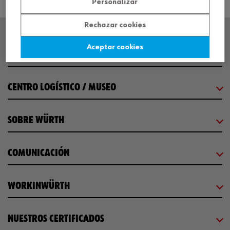
Personalizar
Rechazar cookies
Aceptar cookies
SEDE CENTRAL
CENTRO LOGÍSTICO / MUSEO
SOBRE WÜRTH
COMUNICACIÓN
WORKINWÜRTH
NUESTROS CERTIFICADOS