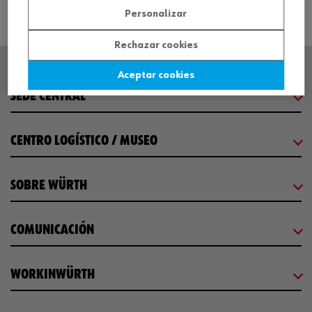
Personalizar
Rechazar cookies
Aceptar cookies
SEDE CENTRAL
CENTRO LOGÍSTICO / MUSEO
SOBRE WÜRTH
COMUNICACIÓN
WORKINWÜRTH