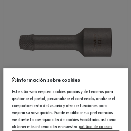
Información sobre cookies
Este sitio web emplea cookies propias y de terceros para
Extractor interior de 1/2 pulg., largo
gestionar el portal, personalizar el contenido, analizar el
comportamiento del usuario y ofrecer funciones para
mejorar su navegación. Puede modificar sus preferencias
Ver producto
mediante la configuración de cookies habilitada, así como
obtener más información en nuestra
política de cookies