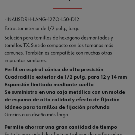
-INAUSDRH-LANG-12ZO-L50-D12
Extractor interior de 1/2 pulg., largo
Solución para tornillos de hexágono desmontados y
tornillos TX. Surtido compacto con los tamaños más
comunes. También es compatible con muchas otras
improntas similares.
Perfil en espiral cónica de alta precisión
Cuadradillo exterior de 1/2 pulg. para 12 y 14 mm
Expansión limitada mediante cuello
Se suministra en una caja metálica con un molde
de espuma de alta calidad y efecto de fijación
Idóneo para tornillos de fijación profunda
Gracias a un diseño más largo
Permite ahorrar una gran cantidad de tiempo
Evita la necesidad de efectuar trabajos de perforación y