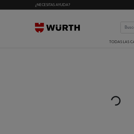
¿NECESITAS AYUDA?
TODAS LAS C
Loading...