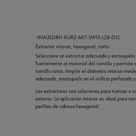
-INAUSDRH-KURZ-6KT-SW13-L28-D12
Extractor interior, hexagonal, corto
Seleccione un extractor adecuado y enrósquelo e
fuertemente al material del tornillo y permite
tornillo rotos. Amplíe el diámetro interior me
adecuado, enrósquelo en el orificio perforado y, 
Los extractores son soluciones para tuercas o c
exterior. La aplicación interior es ideal para t
perfiles de cabeza hexagonal.