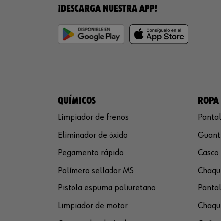
¡DESCARGA NUESTRA APP!
QUÍMICOS
ROPA 
Limpiador de frenos
Pantal
Eliminador de óxido
Guante
Pegamento rápido
Casco 
Polímero sellador MS
Chaque
Pistola espuma poliuretano
Pantal
Limpiador de motor
Chaque