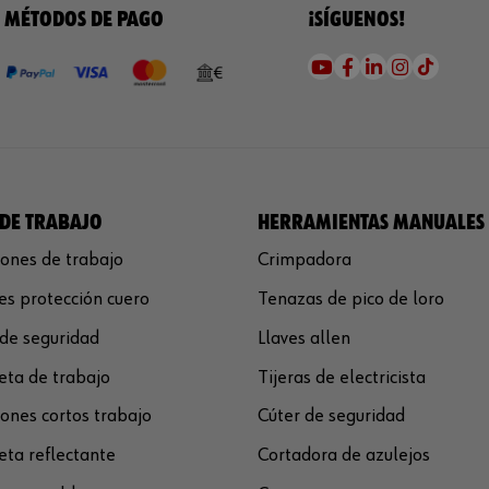
MÉTODOS DE PAGO
¡SÍGUENOS!
DE TRABAJO
HERRAMIENTAS MANUALES
ones de trabajo
Crimpadora
s protección cuero
Tenazas de pico de loro
de seguridad
Llaves allen
ta de trabajo
Tijeras de electricista
ones cortos trabajo
Cúter de seguridad
ta reflectante
Cortadora de azulejos