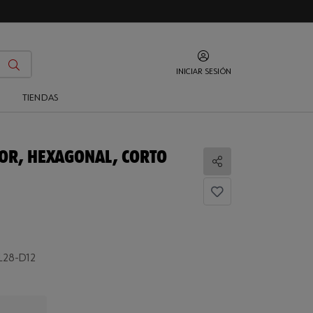
INICIAR SESIÓN
O
TIENDAS
IOR, HEXAGONAL, CORTO
Compartir
L28-D12