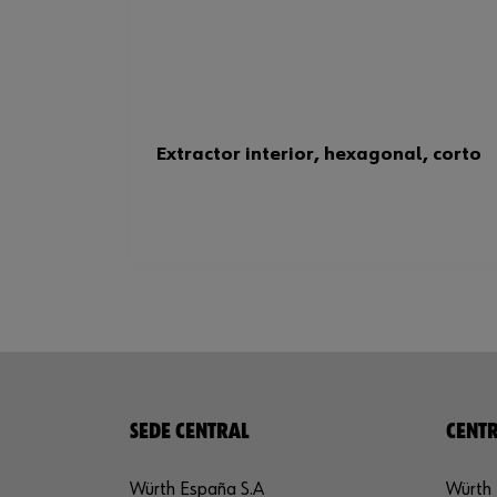
Extractor interior, hexagonal, corto
SEDE CENTRAL
CENTR
Würth España S.A
Würth 