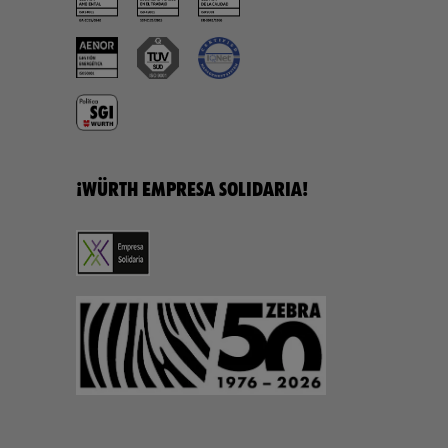
¡WÜRTH EMPRESA SOLIDARIA!