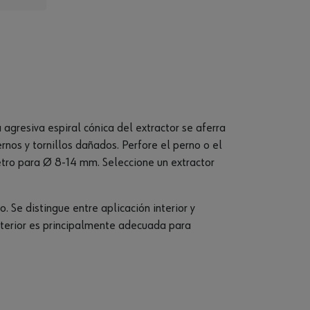
agresiva espiral cónica del extractor se aferra
nos y tornillos dañados. Perfore el perno o el
etro para Ø 8-14 mm. Seleccione un extractor
 Se distingue entre aplicación interior y
 exterior es principalmente adecuada para