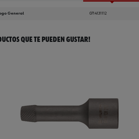
ogo General
0714131112
UCTOS QUE TE PUEDEN GUSTAR!