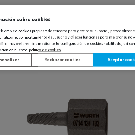
mación sobre cookies
web emplea cookies propias y de terceros para gestionar el portal, personalizar e
analizar el comportamiento del usuario y ofrecer funciones para mejorar su na
icar sus preferencias mediante la configuración de cookies habilitada, así c
ación en nuestra
política de cookies
Ver producto
sonalizar
Rechazar cookies
Aceptar cook