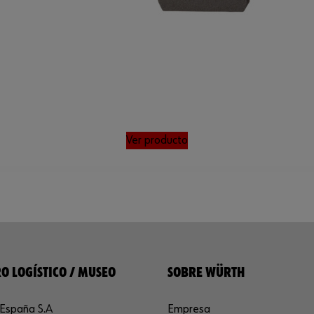
Ver producto
O LOGÍSTICO / MUSEO
SOBRE WÜRTH
España S.A
Empresa