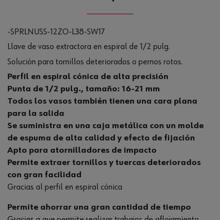
-SPRLNUSS-12ZO-L38-SW17
Llave de vaso extractora en espiral de 1/2 pulg.
Solución para tornillos deteriorados o pernos rotos.
Perfil en espiral cónica de alta precisión
Punta de 1/2 pulg., tamaño: 16-21 mm
Todos los vasos también tienen una cara plana
para la salida
Se suministra en una caja metálica con un molde
de espuma de alta calidad y efecto de fijación
Apto para atornilladores de impacto
Permite extraer tornillos y tuercas deteriorados
con gran facilidad
Gracias al perfil en espiral cónica
Permite ahorrar una gran cantidad de tiempo
Gracias a que permite realizar trabajos de aflojamiento