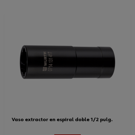
Diámetro
17 mm
Código del sistema armonizado
82054000000
Peso del producto (por artículo)
61.000 g
Vaso extractor en espiral doble 1/2 pulg.