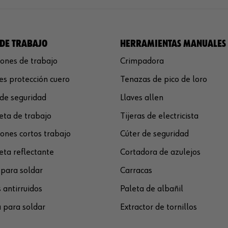
DE TRABAJO
HERRAMIENTAS MANUALES
ones de trabajo
Crimpadora
s protección cuero
Tenazas de pico de loro
de seguridad
Llaves allen
ta de trabajo
Tijeras de electricista
ones cortos trabajo
Cúter de seguridad
ta reflectante
Cortadora de azulejos
para soldar
Carracas
 antirruidos
Paleta de albañil
 para soldar
Extractor de tornillos