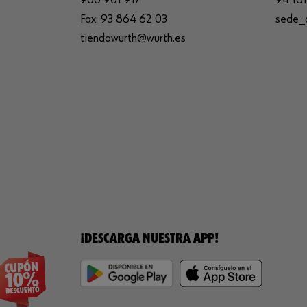
Fax:
93 864 62 03
sede_
tiendawurth@wurth.es
¡DESCARGA NUESTRA APP!