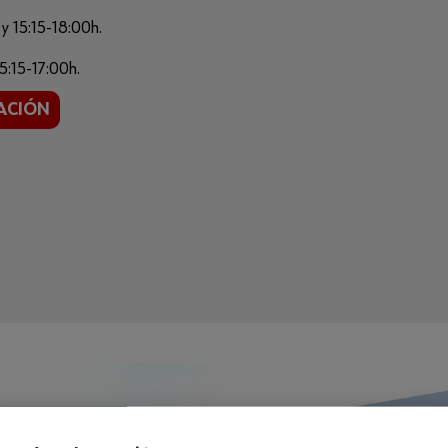
y 15:15-18:00h.
5:15-17:00h.
ACIÓN