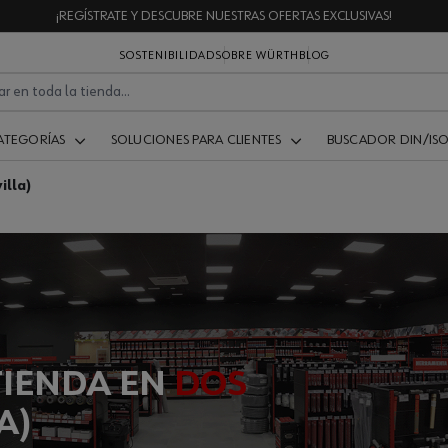
¡REGÍSTRATE Y DESCUBRE NUESTRAS OFERTAS EXCLUSIVAS!
SOSTENIBILIDAD
SOBRE WÜRTH
BLOG
ATEGORÍAS
SOLUCIONES PARA CLIENTES
BUSCADOR DIN/IS
illa)
TIENDA EN
DOS
A)