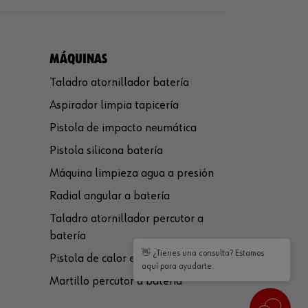
MÁQUINAS
Taladro atornillador batería
Aspirador limpia tapicería
Pistola de impacto neumática
Pistola silicona batería
Máquina limpieza agua a presión
Radial angular a batería
Taladro atornillador percutor a
batería
👋 ¿Tienes una consulta? Estamos
Pistola de calor eléctrica
aquí para ayudarte.
Martillo percutor a batería