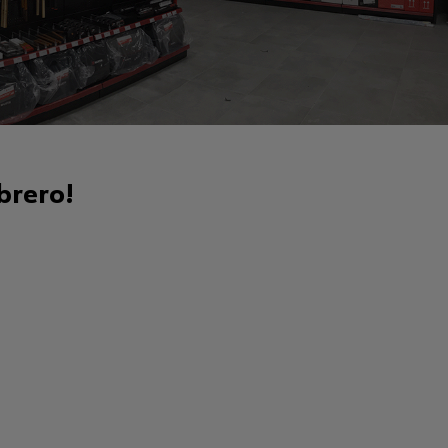
brero!