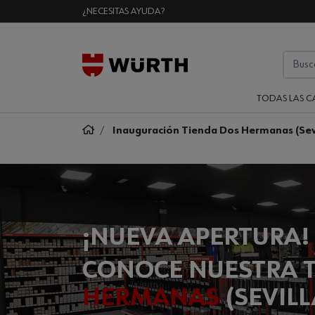
¿NECESITAS AYUDA?
TODAS LAS C
Inauguración Tienda Dos Hermanas (Sev
¡NUEVA APERTURA!
CONOCE NUESTRA 
HERMANAS
(SEVILL