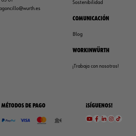
Sostenibilidad
agoncillo@wurth.es
COMUNICACIÓN
Blog
WORKINWÜRTH
¡Trabaja con nosotros!
MÉTODOS DE PAGO
¡SÍGUENOS!