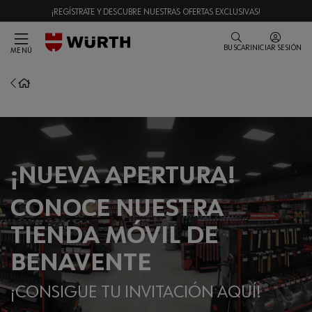
¡REGÍSTRATE Y DESCUBRE NUESTRAS OFERTAS EXCLUSIVAS!
BUSCAR
INICIAR SESIÓN
MENÚ
¡NUEVA APERTURA!
CONOCE NUESTRA
TIENDA MÓVIL DE
BENAVENTE
¡CONSIGUE TU INVITACIÓN AQUÍ!