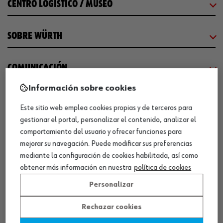
CENTRO LOGÍSTICO / MUSEO
SOBRE WÜRTH
COMUNICACIÓN
Información sobre cookies
WORKINWÜRTH
Este sitio web emplea cookies propias y de terceros para
gestionar el portal, personalizar el contenido, analizar el
NUESTROS CERTIFICADOS
comportamiento del usuario y ofrecer funciones para
mejorar su navegación. Puede modificar sus preferencias
mediante la configuración de cookies habilitada, así como
¡WÜRTH EMPRESA SOLIDARIA!
obtener más información en nuestra
política de cookies
Personalizar
Rechazar cookies