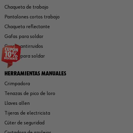
Chaqueta de trabajo
Pantalones cortos trabajo
Chaqueta reflectante
Gafas para soldar
Cascos antirruidos
Careta para soldar
HERRAMIENTAS MANUALES
Crimpadora
Tenazas de pico de loro
Llaves allen
Tijeras de electricista
Cúter de seguridad
Cortadora de azulejos