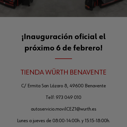
¡Inauguración oficial el
próximo 6 de febrero!
TIENDA WÜRTH BENAVENTE
C/ Ermita San Lázaro 8, 49600 Benavente
Telf:
973 049 010
autoservicio.movilCEZ1@wurth.es
Lunes a jueves de 08:00-14:00h. y 15:15-18:00h.