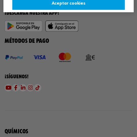
Aceptar cookies
¡DESCARGA NUESTRA APP!
MÉTODOS DE PAGO
¡SÍGUENOS!
QUÍMICOS