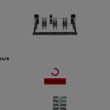
Loading...
AS/8
Ver producto