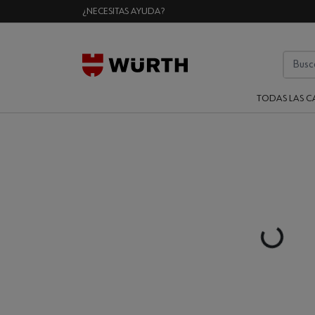
¿NECESITAS AYUDA?
TODAS LAS C
Loading..