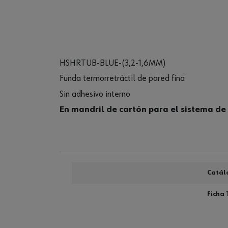
HSHRTUB-BLUE-(3,2-1,6MM)
Funda termorretráctil de pared fina
Sin adhesivo interno
En mandril de cartón para el sistema d
Catál
Ficha 