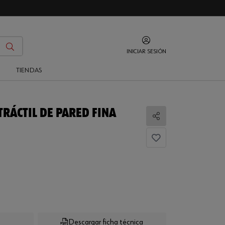
INICIAR SESIÓN
O
TIENDAS
RÁCTIL DE PARED FINA
Compartir
...
Descargar ficha técnica