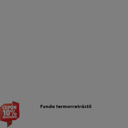
Funda termorretráctil