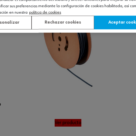
icar sus preferencias mediante la configuración de cookies habilitada, así c
ación en nuestra
política de cookies
sonalizar
Rechazar cookies
Aceptar cook
e
Ver producto