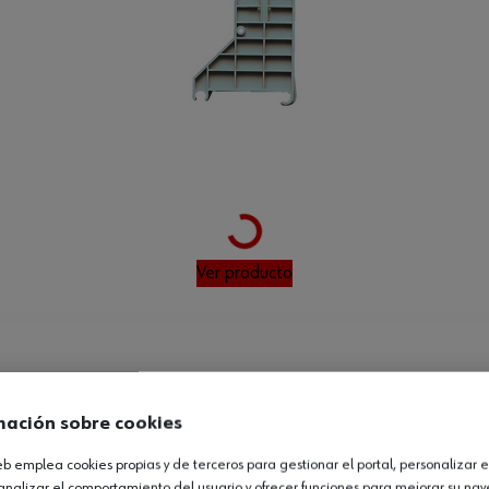
Loading...
Ver producto
UCTOS QUE TE PUEDEN GUSTAR!
mación sobre cookies
web emplea cookies propias y de terceros para gestionar el portal, personalizar e
analizar el comportamiento del usuario y ofrecer funciones para mejorar su na