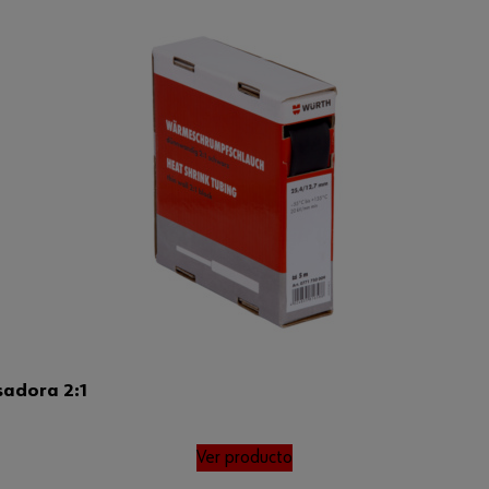
sadora 2:1
Ver producto