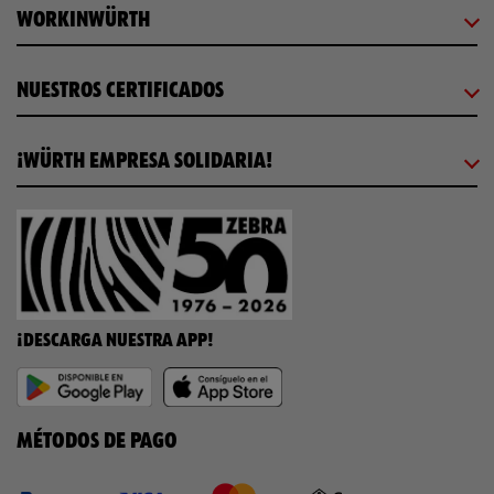
WORKINWÜRTH
NUESTROS CERTIFICADOS
¡WÜRTH EMPRESA SOLIDARIA!
¡DESCARGA NUESTRA APP!
MÉTODOS DE PAGO