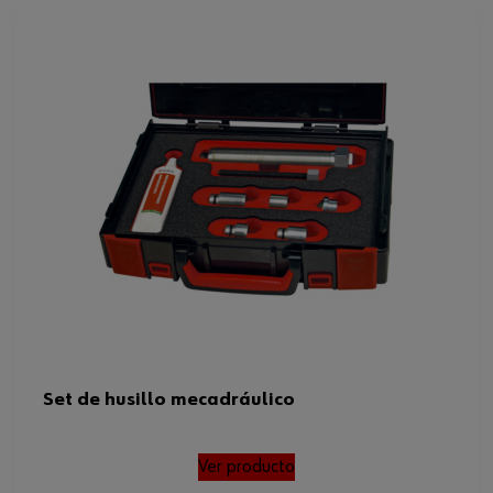
Set de husillo mecadráulico
Ver producto