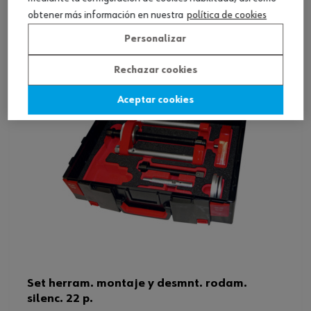
Ver producto
obtener más información en nuestra
política de cookies
Personalizar
Rechazar cookies
Aceptar cookies
Set herram. montaje y desmnt. rodam.
silenc. 22 p.