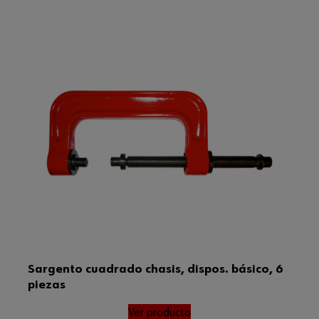
Sargento cuadrado chasis, dispos. básico, 6
piezas
Ver producto