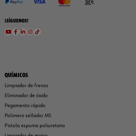
¡SÍGUENOS!
QUÍMICOS
Limpiador de frenos
Eliminador de óxido
Pegamento rápido
Polímero sellador MS
Pistola espuma poliuretano
Limpiador de motor