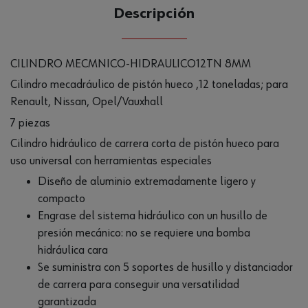
CANTIDAD
Descripción
UE
CILINDRO MECΜNICO-HIDRAULICO12TN 8MM
Cilindro mecadráulico de pistón hueco ,12 toneladas; para
Renault, Nissan, Opel/Vauxhall
7 piezas
Cilindro hidráulico de carrera corta de pistón hueco para
uso universal con herramientas especiales
Diseño de aluminio extremadamente ligero y
compacto
Engrase del sistema hidráulico con un husillo de
presión mecánico: no se requiere una bomba
hidráulica cara
Se suministra con 5 soportes de husillo y distanciador
de carrera para conseguir una versatilidad
garantizada