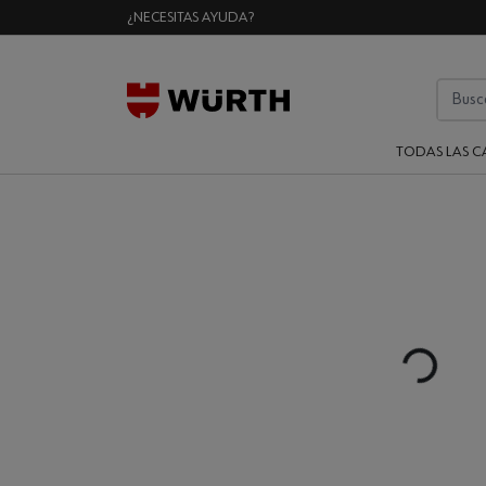
¿NECESITAS AYUDA?
TODAS LAS C
Loading...