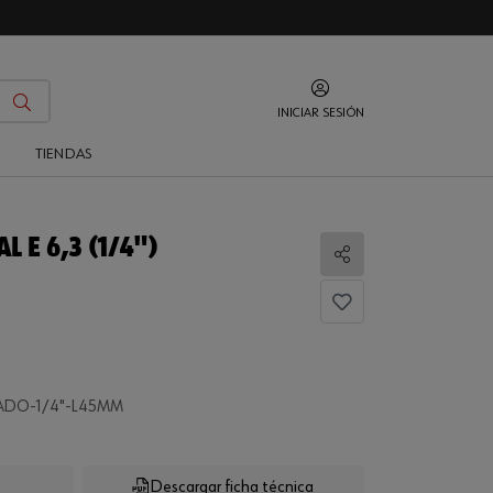
INICIAR SESIÓN
O
TIENDAS
 E 6,3 (1/4")
Compartir
ADO-1/4"-L45MM
Descargar ficha técnica