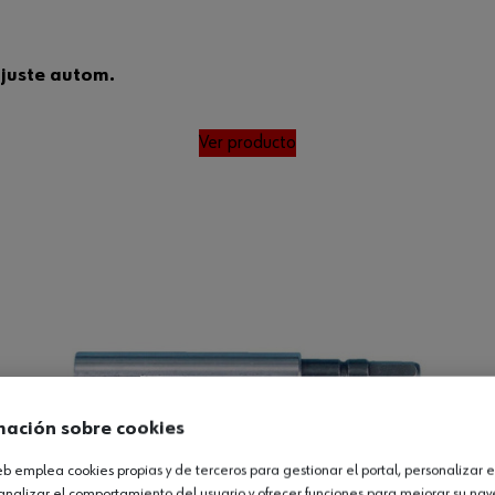
ajuste autom.
Ver producto
mación sobre cookies
web emplea cookies propias y de terceros para gestionar el portal, personalizar e
analizar el comportamiento del usuario y ofrecer funciones para mejorar su na