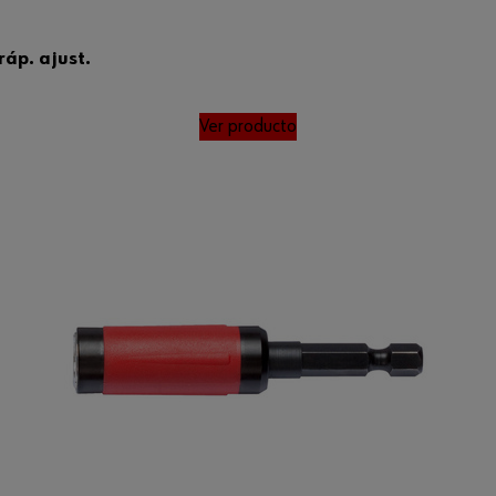
ráp. ajust.
Ver producto