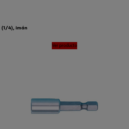
 (1/4), imán
Ver producto