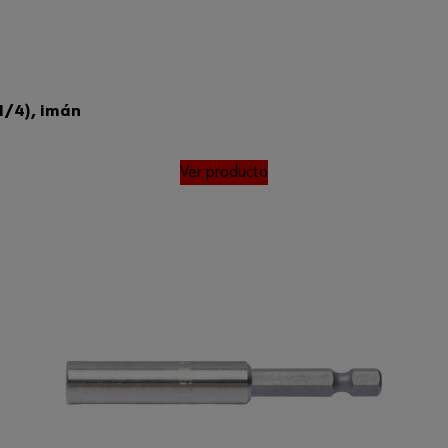
(1/4), imán
Ver producto