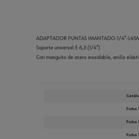
ADAPTADOR PUNTAS IMANTADO-1/4"-L45
Soporte universal E 6,3 (1/4")
Con manguito de acero inoxidable, anillo elás
Catál
Ficha 
Ficha 
Ficha 