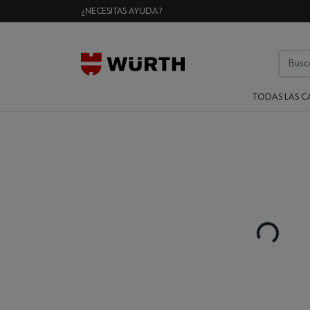
¿NECESITAS AYUDA?
TODAS LAS C
Loading...