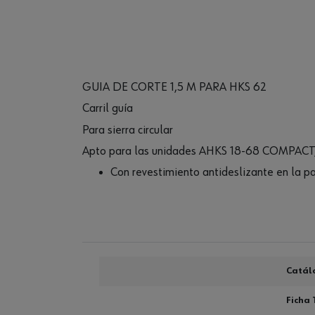
GUIA DE CORTE 1,5 M PARA HKS 62
Carril guía
Para sierra circular
Apto para las unidades AHKS 18-68 COMPACT
Con revestimiento antideslizante en la par
Catál
Ficha 