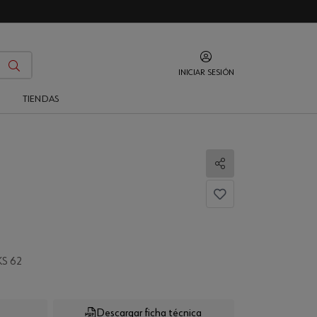
INICIAR SESIÓN
O
TIENDAS
Compartir
KS 62
Descargar ficha técnica