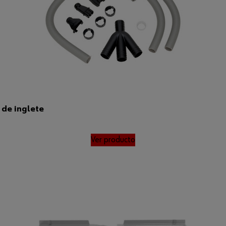
 de inglete
Ver producto