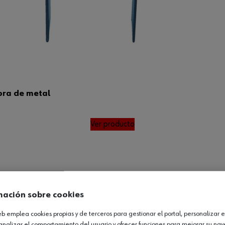
dora de metal
Ver producto
mación sobre cookies
web emplea cookies propias y de terceros para gestionar el portal, personalizar e
analizar el comportamiento del usuario y ofrecer funciones para mejorar su na