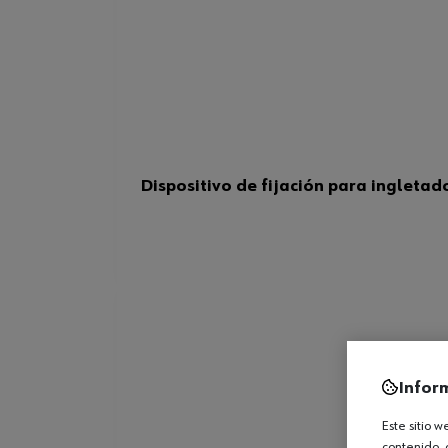
Dispositivo de fijación para ingleta
Infor
Este sitio 
contenido, 