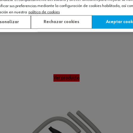
icar sus preferencias mediante la configuración de cookies habilitada, así c
ación en nuestra
política de cookies
sonalizar
Rechazar cookies
Aceptar cook
Ver producto