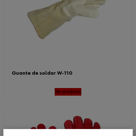
Guante de soldar W-110
Ver producto