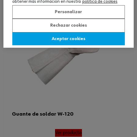
obtener más información en nuestra
política de cookies
Personalizar
Rechazar cookies
Aceptar cookies
Guante de soldar W-120
Ver producto