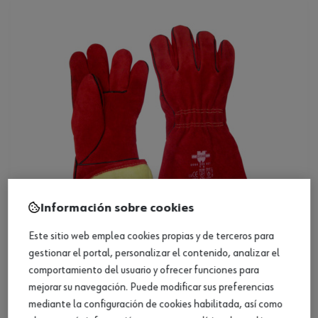
Información sobre cookies
Este sitio web emplea cookies propias y de terceros para
gestionar el portal, personalizar el contenido, analizar el
Guante de soldar MIG/MAG Premium
comportamiento del usuario y ofrecer funciones para
mejorar su navegación. Puede modificar sus preferencias
Ver producto
mediante la configuración de cookies habilitada, así como