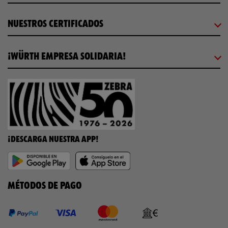
NUESTROS CERTIFICADOS
¡WÜRTH EMPRESA SOLIDARIA!
¡DESCARGA NUESTRA APP!
MÉTODOS DE PAGO