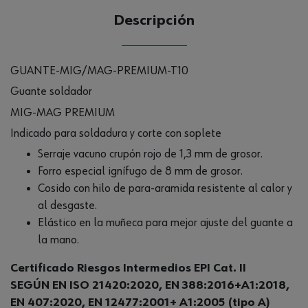
Descripción
GUANTE-MIG/MAG-PREMIUM-T10
Guante soldador
MIG-MAG PREMIUM
Indicado para soldadura y corte con soplete
Serraje vacuno crupón rojo de 1,3 mm de grosor.
Forro especial ignífugo de 8 mm de grosor.
Cosido con hilo de para-aramida resistente al calor y
al desgaste.
Elástico en la muñeca para mejor ajuste del guante a
la mano.
Certificado Riesgos Intermedios EPI Cat. II
SEGÚN EN ISO 21420:2020, EN 388:2016+A1:2018,
EN 407:2020, EN 12477:2001+ A1:2005 (tipo A)