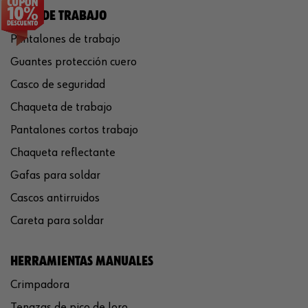
ROPA DE TRABAJO
Pantalones de trabajo
Guantes protección cuero
Casco de seguridad
Chaqueta de trabajo
Pantalones cortos trabajo
Chaqueta reflectante
Gafas para soldar
Cascos antirruidos
Careta para soldar
HERRAMIENTAS MANUALES
Crimpadora
Tenazas de pico de loro