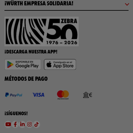
¡WÜRTH EMPRESA SOLIDARIA!
¡DESCARGA NUESTRA APP!
MÉTODOS DE PAGO
¡SÍGUENOS!