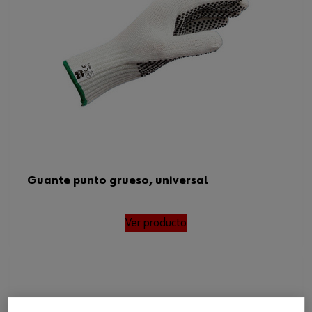
Guante punto grueso, universal
Ver producto