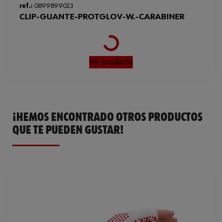
ref.:
0899899023
Calibre
10
CLIP-GUANTE-PROTGLOV-W.-CARABINER
Normas
EN 388, EN 420
Loading...
Ver producto
¡HEMOS ENCONTRADO OTROS PRODUCTOS
QUE TE PUEDEN GUSTAR!