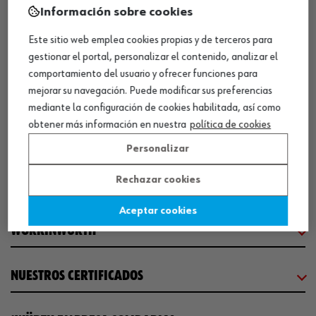
Información sobre cookies
Este sitio web emplea cookies propias y de terceros para
SEDE CENTRAL
gestionar el portal, personalizar el contenido, analizar el
comportamiento del usuario y ofrecer funciones para
mejorar su navegación. Puede modificar sus preferencias
CENTRO LOGÍSTICO / MUSEO
mediante la configuración de cookies habilitada, así como
obtener más información en nuestra
política de cookies
SOBRE WÜRTH
Personalizar
Rechazar cookies
COMUNICACIÓN
Aceptar cookies
WORKINWÜRTH
NUESTROS CERTIFICADOS