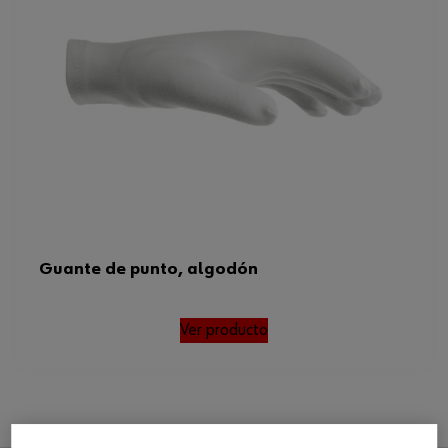
Guante de punto, algodón
Ver producto