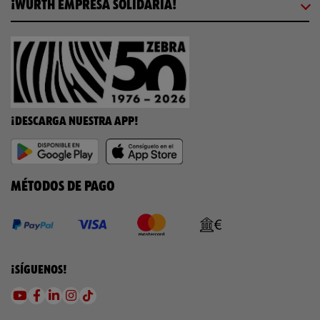
¡WÜRTH EMPRESA SOLIDARIA!
¡DESCARGA NUESTRA APP!
MÉTODOS DE PAGO
¡SÍGUENOS!