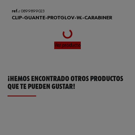
ISO
21420
ref.:
0899899023
Normas
ISO 21420
CLIP-GUANTE-PROTGLOV-W.-CARABINER
Loading...
Ver producto
¡HEMOS ENCONTRADO OTROS PRODUCTOS
QUE TE PUEDEN GUSTAR!