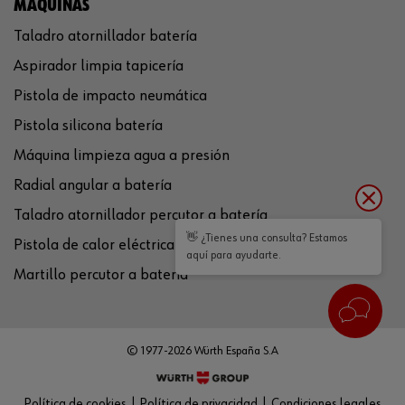
MÁQUINAS
Taladro atornillador batería
Aspirador limpia tapicería
Pistola de impacto neumática
Pistola silicona batería
Máquina limpieza agua a presión
Radial angular a batería
Taladro atornillador percutor a batería
👋 ¿Tienes una consulta? Estamos
Pistola de calor eléctrica
aquí para ayudarte.
Martillo percutor a batería
© 1977-2026 Würth España S.A
Política de cookies
Política de privacidad
Condiciones legales