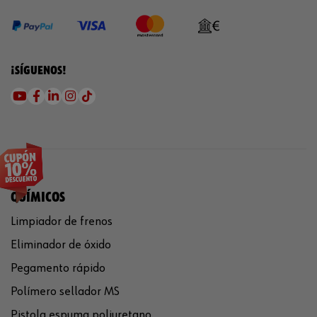
¡SÍGUENOS!
QUÍMICOS
Limpiador de frenos
Eliminador de óxido
Pegamento rápido
Polímero sellador MS
Pistola espuma poliuretano