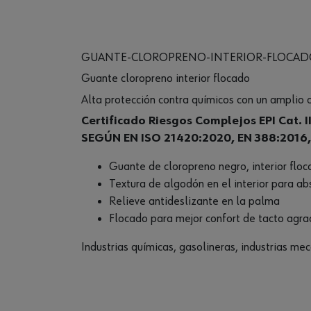
GUANTE-CLOROPRENO-INTERIOR-FLOCAD
Guante cloropreno interior flocado
Alta protección contra químicos con un amplio c
Certificado Riesgos Complejos EPI Cat. II
SEGÚN EN ISO 21420:2020, EN 388:2016, 
Guante de cloropreno negro, interior flo
Textura de algodón en el interior para ab
Relieve antideslizante en la palma
Flocado para mejor confort de tacto agra
Industrias químicas, gasolineras, industrias me