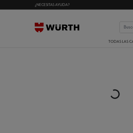
¿NECESITAS AYUDA?
TODAS LAS C
Loading..