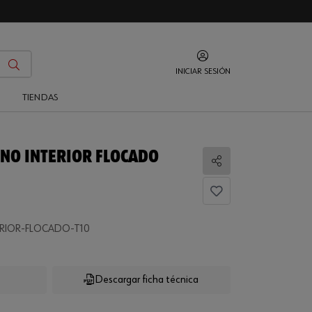
INICIAR SESIÓN
O
TIENDAS
NO INTERIOR FLOCADO
Compartir
RIOR-FLOCADO-T10
...
Descargar ficha técnica