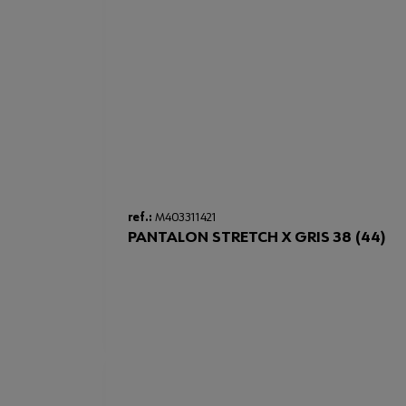
ref.:
M403311421
PANTALON STRETCH X GRIS 38 (44)