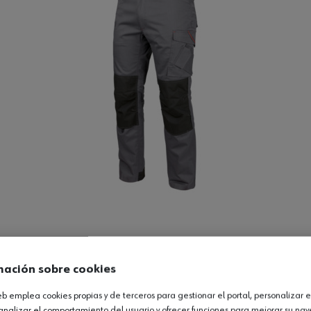
Loading...
mación sobre cookies
Ver producto
web emplea cookies propias y de terceros para gestionar el portal, personalizar e
analizar el comportamiento del usuario y ofrecer funciones para mejorar su na