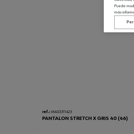
Puede modif
más inform
Per
ref.:
M403311423
PANTALON STRETCH X GRIS 40 (46)