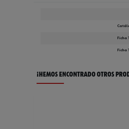
Catál
Ficha 
Ficha 
¡HEMOS ENCONTRADO OTROS PROD