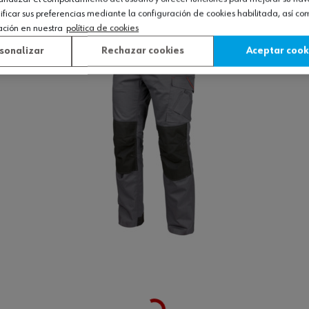
icar sus preferencias mediante la configuración de cookies habilitada, así c
ación en nuestra
política de cookies
sonalizar
Rechazar cookies
Aceptar cook
Loading...