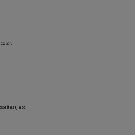
calor.
ceites), etc.