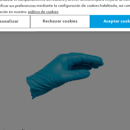
icar sus preferencias mediante la configuración de cookies habilitada, así c
ación en nuestra
política de cookies
Ver producto
sonalizar
Rechazar cookies
Aceptar cook