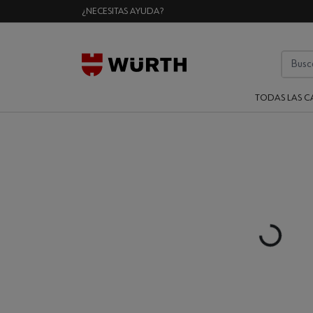
¿NECESITAS AYUDA?
TODAS LAS C
Loading...