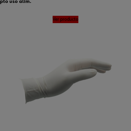
pto uso alim.
Ver producto