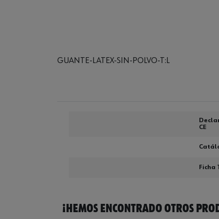
GUANTE-LATEX-SIN-POLVO-T:L
Decla
CE
Catál
Ficha 
¡HEMOS ENCONTRADO OTROS PROD