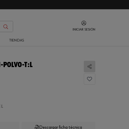
INICIAR SESIÓN
O
TIENDAS
-POLVO-T:L
Compartir
:L
...
Descargar ficha técnica