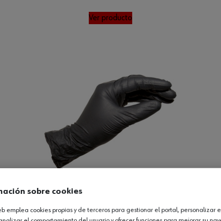
Ver producto
mación sobre cookies
web emplea cookies propias y de terceros para gestionar el portal, personalizar e
alco MAX
analizar el comportamiento del usuario y ofrecer funciones para mejorar su na