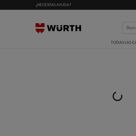
¿NECESITAS AYUDA?
TODAS LAS C
Loading...