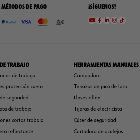
MÉTODOS DE PAGO
¡SÍGUENOS!
DE TRABAJO
HERRAMIENTAS MANUALES
ones de trabajo
Crimpadora
s protección cuero
Tenazas de pico de loro
de seguridad
Llaves allen
ta de trabajo
Tijeras de electricista
ones cortos trabajo
Cúter de seguridad
ta reflectante
Cortadora de azulejos