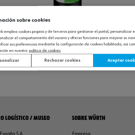
mación sobre cookies
Loading...
web emplea cookies propias y de terceros para gestionar el portal, personalizar e
L
analizar el comportamiento del usuario y ofrecer funciones para mejorar su na
icar sus preferencias mediante la configuración de cookies habilitada, así c
ación en nuestra
política de cookies
sonalizar
Rechazar cookies
Aceptar cook
Ver producto
O LOGÍSTICO / MUSEO
SOBRE WÜRTH
España S.A
Empresa