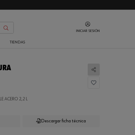
INICIAR SESIÓN
O
TIENDAS
URA
Compartir
 ACERO 2,2 L
Descargar ficha técnica