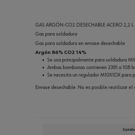
GAS ARGÓN-CO2 DESECHABLE ACERO 2,2 L
Gas para soldadura
Gas para soldadura en envase desechable
Argón 86% CO2 14%
Se usa principalmente para soldadura MI
Ambas bombonas contienen 238l a 108 bar
Se necesita un regulador M10X1DX para po
Envase desechable. No es posible reutilizar el
Catál