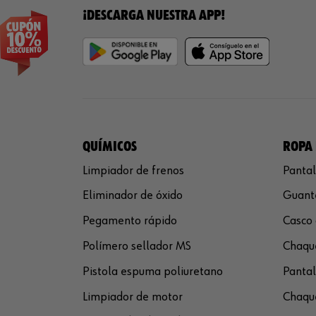
¡DESCARGA NUESTRA APP!
QUÍMICOS
ROPA 
Limpiador de frenos
Pantal
Eliminador de óxido
Guante
Pegamento rápido
Casco 
Polímero sellador MS
Chaque
Pistola espuma poliuretano
Pantal
Limpiador de motor
Chaque