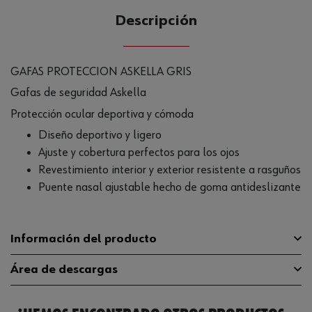
Descripción
GAFAS PROTECCION ASKELLA GRIS
Gafas de seguridad Askella
Protección ocular deportiva y cómoda
Diseño deportivo y ligero
Ajuste y cobertura perfectos para los ojos
Revestimiento interior y exterior resistente a rasguños
Puente nasal ajustable hecho de goma antideslizante
Información del producto
Área de descargas
Marcado de la lente de seguridad
5-3,1 W 1 FT