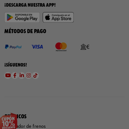
¡DESCARGA NUESTRA APP!
MÉTODOS DE PAGO
¡SÍGUENOS!
QUÍMICOS
Limpiador de frenos