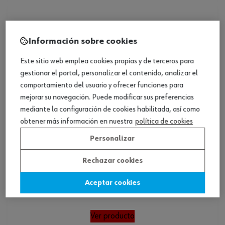
Información sobre cookies
Este sitio web emplea cookies propias y de terceros para
gestionar el portal, personalizar el contenido, analizar el
comportamiento del usuario y ofrecer funciones para
mejorar su navegación. Puede modificar sus preferencias
mediante la configuración de cookies habilitada, así como
obtener más información en nuestra
política de cookies
Personalizar
Rechazar cookies
Aceptar cookies
Sobregafas de protección LIBRA
Ver producto