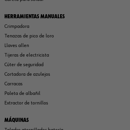
HERRAMIENTAS MANUALES
Crimpadora
Tenazas de pico de loro
Llaves allen
Tijeras de electricista
Cúter de seguridad
Cortadora de azulejos
Carracas
Paleta de albañil
Extractor de tornillos
MÁQUINAS
Taladro atornillador batería